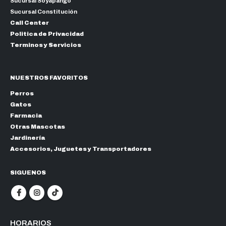
Sucursal Soyapango
Sucursal Constitución
Call Center
Politica de Privacidad
Terminos y Servicios
NUESTROS FAVORITOS
Perros
Gatos
Farmacia
Otras Mascotas
Jardinería
Accesorios, Juguetes y Transportadores
SIGUENOS
HORARIOS