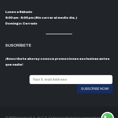
Lunes a Sábado
9:00 am - 6:00 pm (Sin cerrar al medio día. )
Domingo: Cerrado
SUSCRÍBETE
¡Suscríbete ahora y conoce promociones exclusivas antes
que nadie!
© 2026 Insagro S.A. de C.V. Todos los derechos reservados.