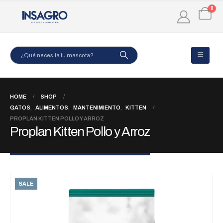
0
HOME
SHOP
GATOS
,
ALIMENTOS
,
MANTENIMIENTO
,
KITTEN
PROPLAN KITTEN POLLO Y ARROZ
Proplan Kitten Pollo y Arroz
SALE