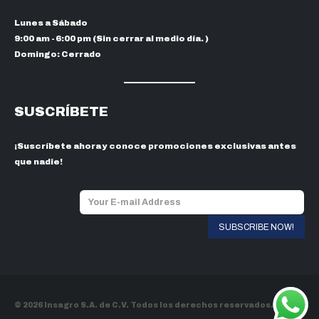
Lunes a Sábado
9:00 am - 6:00 pm (Sin cerrar al medio día. )
Domingo: Cerrado
SUSCRÍBETE
¡Suscríbete ahora y conoce promociones exclusivas antes
que nadie!
© 2026 Insagro S.A. de C.V. Todos los derechos reservados.