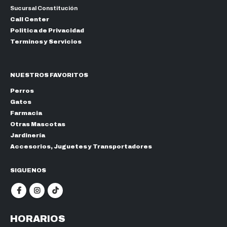
Sucursal Constitución
Call Center
Politica de Privacidad
Terminos y Servicios
NUESTROS FAVORITOS
Perros
Gatos
Farmacia
Otras Mascotas
Jardinería
Accesorios, Juguetes y Transportadores
SIGUENOS
HORARIOS