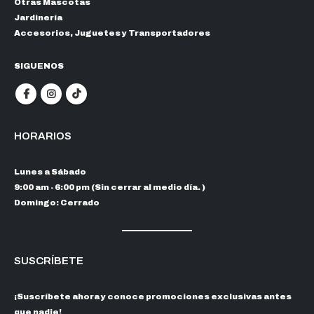
Otras Mascotas
Jardinería
Accesorios, Juguetes y Transportadores
SIGUENOS
HORARIOS
Lunes a Sábado
9:00 am - 6:00 pm (Sin cerrar al medio día. )
Domingo: Cerrado
SUSCRÍBETE
¡Suscríbete ahora y conoce promociones exclusivas antes
que nadie!