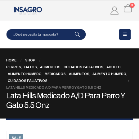
0
HOME
SHOP
PERROS
,
GATOS
,
ALIMENTOS
,
CUIDADOS PALIATIVOS
,
ADULTO
,
ALIMENTO HUMEDO
,
MEDICADOS
,
ALIMENTOS
,
ALIMENTO HUMEDO
,
CUIDADOS PALIATIVOS
LATA HILLS MEDICADO A/D PARA PERRO Y GATO 5.5 ONZ
Lata Hills Medicado A/D Para Perro Y
Gato 5.5 Onz
SALE