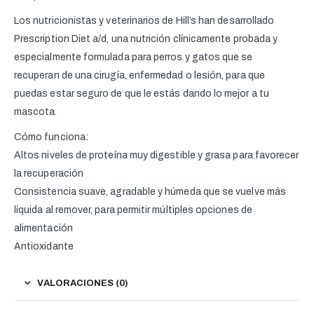
Los nutricionistas y veterinarios de Hill’s han desarrollado
Prescription Diet a/d, una nutrición clínicamente probada y
especialmente formulada para perros y gatos que se
recuperan de una cirugía, enfermedad o lesión, para que
puedas estar seguro de que le estás dando lo mejor a tu
mascota.
Cómo funciona:
Altos niveles de proteína muy digestible y grasa para favorecer
la recuperación
Consistencia suave, agradable y húmeda que se vuelve más
líquida al remover, para permitir múltiples opciones de
alimentación
Antioxidante
VALORACIONES (0)