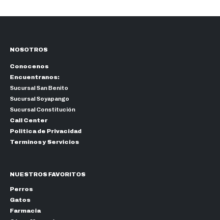
NOSOTROS
Conocenos
Encuentranos:
Sucursal San Benito
Sucursal Soyapango
Sucursal Constitución
Call Center
Politica de Privacidad
Terminos y Servicios
NUESTROS FAVORITOS
Perros
Gatos
Farmacia