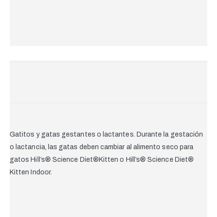
Gatitos y gatas gestantes o lactantes. Durante la gestación
o lactancia, las gatas deben cambiar al alimento seco para
gatos Hill’s®
Science Diet®
Kitten o
Hill’s® Science Diet®
Kitten Indoor.