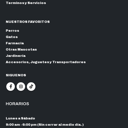
Terminos y Servicios
NUESTROS FAVORITOS
Perros
Gatos
Farmacia
Otras Mascotas
Jardinería
Accesorios, Juguetes y Transportadores
SIGUENOS
HORARIOS
Lunes a Sábado
9:00 am - 6:00 pm (Sin cerrar al medio día. )