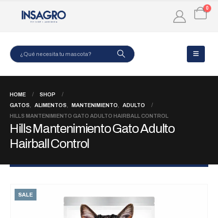
0
HOME
SHOP
GATOS
,
ALIMENTOS
,
MANTENIMIENTO
,
ADULTO
HILLS MANTENIMIENTO GATO ADULTO HAIRBALL CONTROL
Hills Mantenimiento Gato Adulto
Hairball Control
SALE