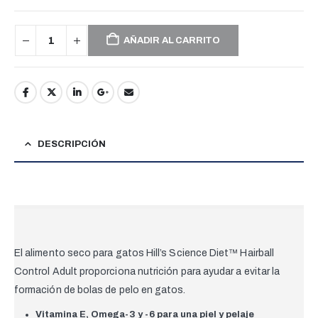
AÑADIR AL CARRITO
DESCRIPCIÓN
El alimento seco para gatos
Hill’s Science Diet™
Hairball
Control Adult proporciona nutrición para ayudar a evitar la
formación de bolas de pelo en gatos.
Vitamina E, Omega-3 y -6 para una piel y pelaje