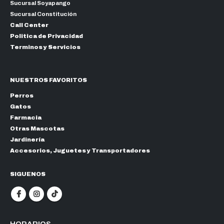
Sucursal Soyapango
Sucursal Constitución
Call Center
Politica de Privacidad
Terminos y Servicios
NUESTROS FAVORITOS
Perros
Gatos
Farmacia
Otras Mascotas
Jardinería
Accesorios, Juguetes y Transportadores
SIGUENOS
HORARIOS