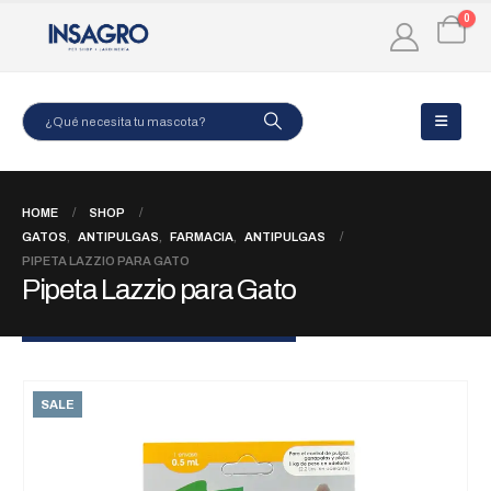
0
HOME
SHOP
GATOS
,
ANTIPULGAS
,
FARMACIA
,
ANTIPULGAS
PIPETA LAZZIO PARA GATO
Pipeta Lazzio para Gato
SALE