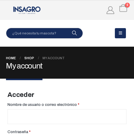
0
HOME
SHOP
MY ACCOUNT
My account
Acceder
Obligatorio
Nombre de usuario o correo electrónico
*
Obligatorio
Contraseña
*