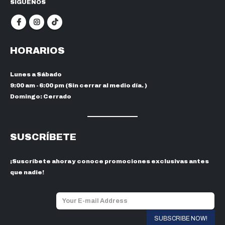
SIGUENOS
HORARIOS
Lunes a Sábado
9:00 am - 6:00 pm (Sin cerrar al medio día. )
Domingo: Cerrado
SUSCRÍBETE
¡Suscríbete ahora y conoce promociones exclusivas antes
que nadie!