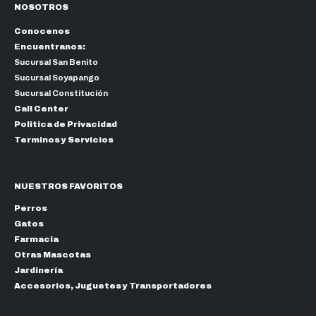
NOSOTROS
Conocenos
Encuentranos:
Sucursal San Benito
Sucursal Soyapango
Sucursal Constitución
Call Center
Politica de Privacidad
Terminos y Servicios
NUESTROS FAVORITOS
Perros
Gatos
Farmacia
Otras Mascotas
Jardinería
Accesorios, Juguetes y Transportadores