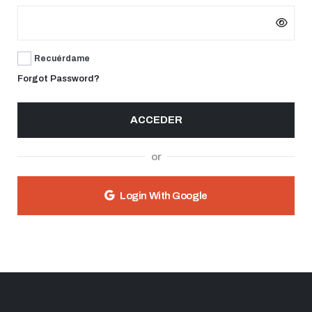
Recuérdame
Forgot Password?
ACCEDER
or
Login With Google