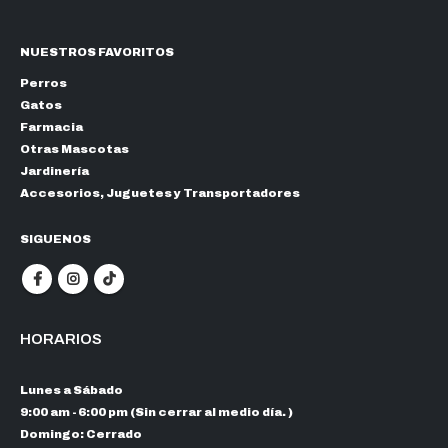
NUESTROS FAVORITOS
Perros
Gatos
Farmacia
Otras Mascotas
Jardinería
Accesorios, Juguetes y Transportadores
SIGUENOS
HORARIOS
Lunes a Sábado
9:00 am - 6:00 pm (Sin cerrar al medio día. )
Domingo: Cerrado