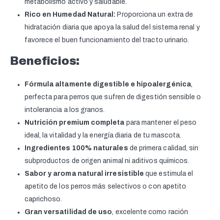
metabolismo activo y saludable.
Rico en Humedad Natural:
Proporciona un extra de
hidratación diaria que apoya la salud del sistema renal y
favorece el buen funcionamiento del tracto urinario.
Beneficios:
Fórmula altamente digestible e hipoalergénica
,
perfecta para perros que sufren de digestión sensible o
intolerancia a los granos.
Nutrición premium completa
para mantener el peso
ideal, la vitalidad y la energía diaria de tu mascota.
Ingredientes 100% naturales
de primera calidad, sin
subproductos de origen animal ni aditivos químicos.
Sabor y aroma natural irresistible
que estimula el
apetito de los perros más selectivos o con apetito
caprichoso.
Gran versatilidad de uso
, excelente como ración