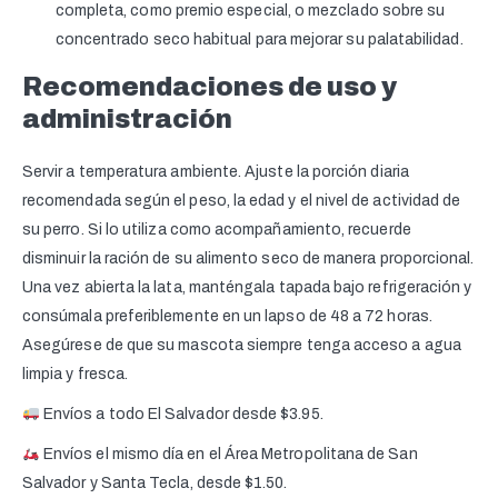
completa, como premio especial, o mezclado sobre su
concentrado seco habitual para mejorar su palatabilidad.
Recomendaciones de uso y
administración
Servir a temperatura ambiente. Ajuste la porción diaria
recomendada según el peso, la edad y el nivel de actividad de
su perro. Si lo utiliza como acompañamiento, recuerde
disminuir la ración de su alimento seco de manera proporcional.
Una vez abierta la lata, manténgala tapada bajo refrigeración y
consúmala preferiblemente en un lapso de 48 a 72 horas.
Asegúrese de que su mascota siempre tenga acceso a agua
limpia y fresca.
Envíos a todo El Salvador desde $3.95.
Envíos el mismo día en el Área Metropolitana de San
Salvador y Santa Tecla, desde $1.50.