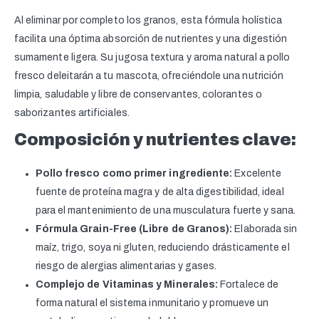
Al eliminar por completo los granos, esta fórmula holística
facilita una óptima absorción de nutrientes y una digestión
sumamente ligera. Su jugosa textura y aroma natural a pollo
fresco deleitarán a tu mascota, ofreciéndole una nutrición
limpia, saludable y libre de conservantes, colorantes o
saborizantes artificiales.
Composición y nutrientes clave:
Pollo fresco como primer ingrediente:
Excelente
fuente de proteína magra y de alta digestibilidad, ideal
para el mantenimiento de una musculatura fuerte y sana.
Fórmula Grain-Free (Libre de Granos):
Elaborada sin
maíz, trigo, soya ni gluten, reduciendo drásticamente el
riesgo de alergias alimentarias y gases.
Complejo de Vitaminas y Minerales:
Fortalece de
forma natural el sistema inmunitario y promueve un