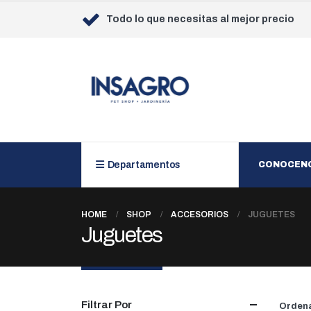
Todo lo que necesitas al mejor precio
Departamentos
CONOCEN
HOME
SHOP
ACCESORIOS
JUGUETES
Juguetes
Filtrar Por
Ordena