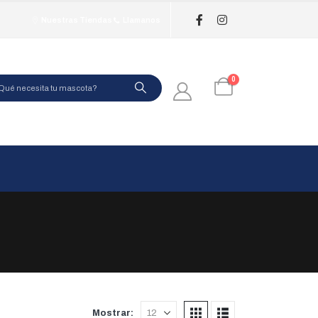
Nuestras Tiendas
Llamanos
0
Mostrar: