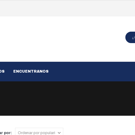
OS
ENCUENTRANOS
r por: