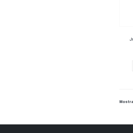
J
Mostra