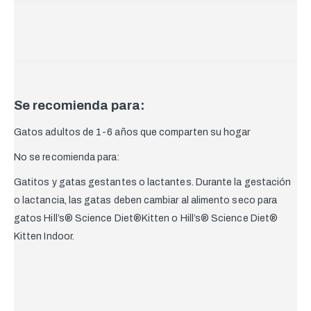
Se recomienda para:
Gatos adultos de 1-6 años que comparten su hogar
No se recomienda para:
Gatitos y gatas gestantes o lactantes. Durante la gestación
o lactancia, las gatas deben cambiar al alimento seco para
gatos Hill’s®
Science Diet®
Kitten o
Hill’s® Science Diet®
Kitten Indoor.