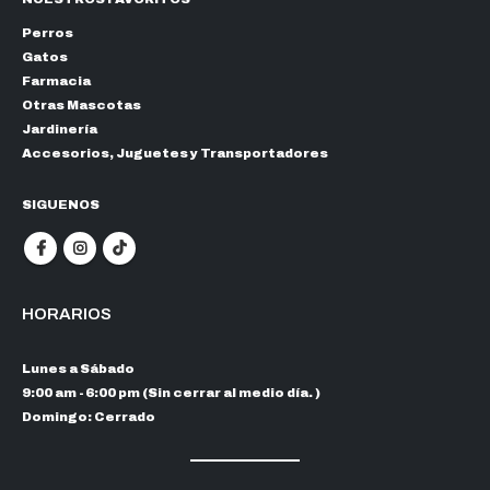
Perros
Gatos
Farmacia
Otras Mascotas
Jardinería
Accesorios, Juguetes y Transportadores
SIGUENOS
HORARIOS
Lunes a Sábado
9:00 am - 6:00 pm (Sin cerrar al medio día. )
Domingo: Cerrado