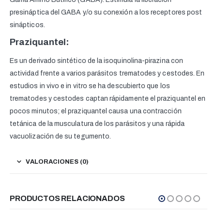
presináptica del GABA y/o su conexión a los receptores post
sinápticos.
Praziquantel:
Es un derivado sintético de la isoquinolina-pirazina con
actividad frente a varios parásitos trematodes y cestodes. En
estudios in vivo e in vitro se ha descubierto que los
trematodes y cestodes captan rápidamente el praziquantel en
pocos minutos; el praziquantel causa una contracción
tetánica de la musculatura de los parásitos y una rápida
vacuolización de su tegumento.
VALORACIONES (0)
PRODUCTOS RELACIONADOS