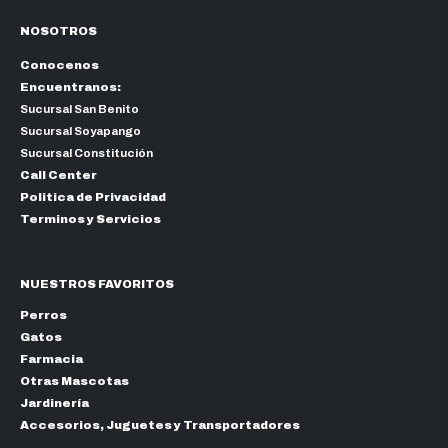
NOSOTROS
Conocenos
Encuentranos:
Sucursal San Benito
Sucursal Soyapango
Sucursal Constitución
Call Center
Politica de Privacidad
Terminos y Servicios
NUESTROS FAVORITOS
Perros
Gatos
Farmacia
Otras Mascotas
Jardinería
Accesorios, Juguetes y Transportadores