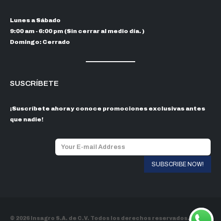
Lunes a Sábado
9:00 am - 6:00 pm (Sin cerrar al medio día. )
Domingo: Cerrado
SUSCRÍBETE
¡Suscríbete ahora y conoce promociones exclusivas antes
que nadie!
© 2026 Insagro S.A. de C.V. Todos los derechos reservados.