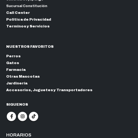
Sucursal Constitución
Call Center
Politica de Privacidad
Terminos y Servicios
NUESTROS FAVORITOS
Perros
Gatos
Farmacia
Otras Mascotas
Jardinería
Accesorios, Juguetes y Transportadores
SIGUENOS
HORARIOS