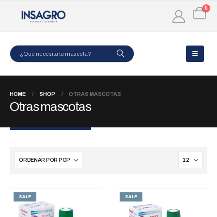
0
HOME
SHOP
OTRAS MASCOTAS
Otras mascotas
SALE
SALE