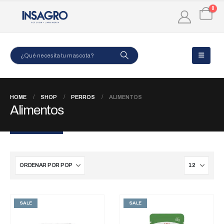
0
HOME
SHOP
PERROS
ALIMENTOS
Alimentos
SALE
SALE