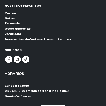
NUESTROS FAVORITOS
Perros
Gatos
Farmacia
Otras Mascotas
Jardinería
Accesorios, Juguetes y Transportadores
SIGUENOS
HORARIOS
Lunes a Sábado
9:00 am - 6:00 pm (Sin cerrar al medio día. )
Domingo: Cerrado