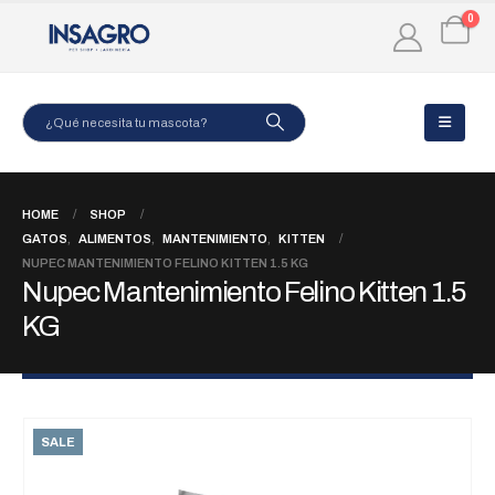
0
HOME
SHOP
GATOS
,
ALIMENTOS
,
MANTENIMIENTO
,
KITTEN
NUPEC MANTENIMIENTO FELINO KITTEN 1.5 KG
Nupec Mantenimiento Felino Kitten 1.5
KG
SALE