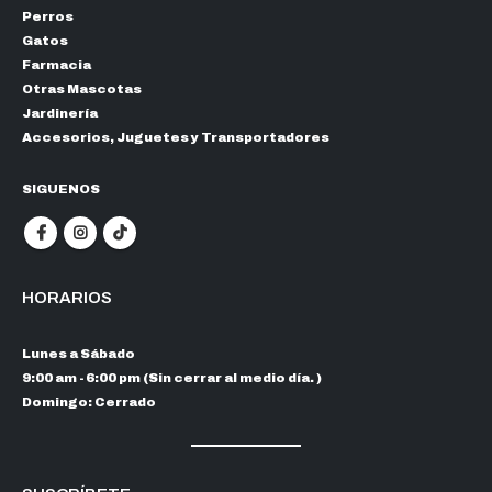
Perros
Gatos
Farmacia
Otras Mascotas
Jardinería
Accesorios, Juguetes y Transportadores
SIGUENOS
HORARIOS
Lunes a Sábado
9:00 am - 6:00 pm (Sin cerrar al medio día. )
Domingo: Cerrado