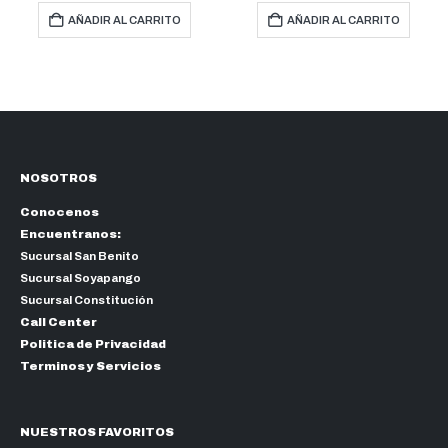
AÑADIR AL CARRITO
AÑADIR AL CARRITO
NOSOTROS
Conocenos
Encuentranos:
Sucursal San Benito
Sucursal Soyapango
Sucursal Constitución
Call Center
Politica de Privacidad
Terminos y Servicios
NUESTROS FAVORITOS