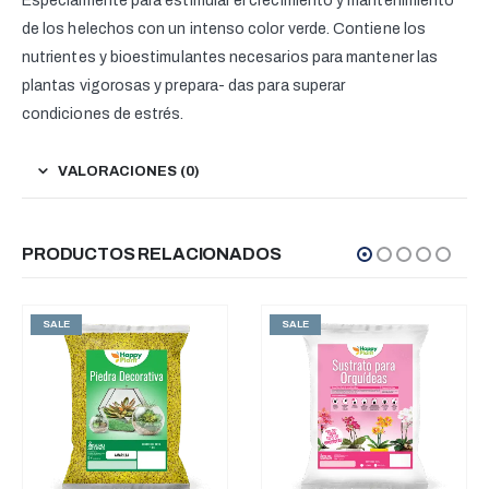
Especialmente para estimular el crecimiento y mantenimiento
de los helechos con un intenso color verde. Contiene los
nutrientes y bioestimulantes necesarios para mantener las
plantas vigorosas y prepara- das para superar
condiciones de estrés.
VALORACIONES (0)
PRODUCTOS RELACIONADOS
SALE
SALE