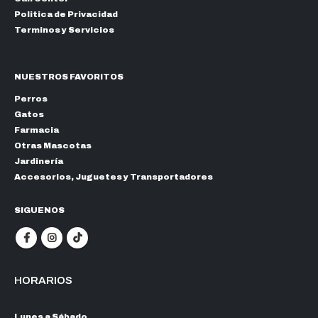
Politica de Privacidad
Terminos y Servicios
NUESTROS FAVORITOS
Perros
Gatos
Farmacia
Otras Mascotas
Jardinería
Accesorios, Juguetes y Transportadores
SIGUENOS
HORARIOS
Lunes a Sábado