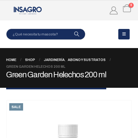
0
HOME
SHOP
JARDINERÍA
,
ABONO Y SUSTRATOS
GREEN GARDEN HELECHOS 200 ML
Green Garden Helechos 200 ml
SALE