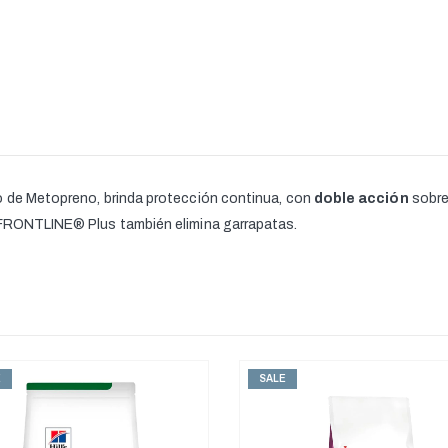
o de Metopreno, brinda protección continua, con
doble acción
sobre
. FRONTLINE® Plus también elimina garrapatas.
SALE
SALE