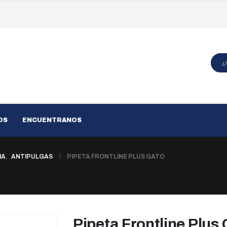
OS
ENCUENTRANOS
IA
,
ANTIPULGAS
PIPETA FRONTLINE PLUS GATO
Pipeta Frontline Plus