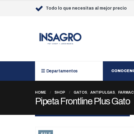
Todo lo que necesitas al mejor precio
Departamentos
CONOCEN
HOME
SHOP
GATOS
,
ANTIPULGAS
,
FARMAC
Pipeta Frontline Plus Gato
SALE