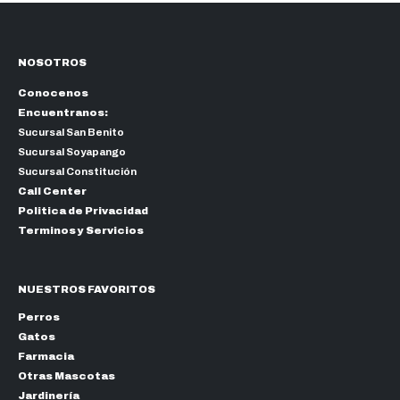
NOSOTROS
Conocenos
Encuentranos:
Sucursal San Benito
Sucursal Soyapango
Sucursal Constitución
Call Center
Politica de Privacidad
Terminos y Servicios
NUESTROS FAVORITOS
Perros
Gatos
Farmacia
Otras Mascotas
Jardinería