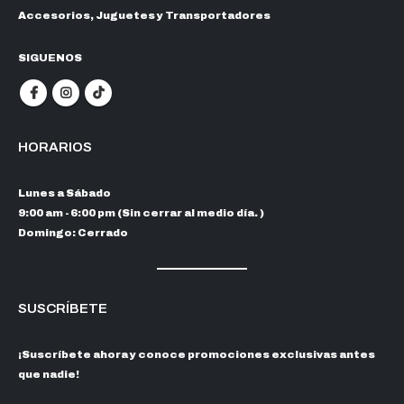
Accesorios, Juguetes y Transportadores
SIGUENOS
HORARIOS
Lunes a Sábado
9:00 am - 6:00 pm (Sin cerrar al medio día. )
Domingo: Cerrado
SUSCRÍBETE
¡Suscríbete ahora y conoce promociones exclusivas antes
que nadie!