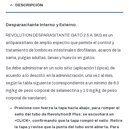
DESCRIPCIÓN
Desparasitante Interno y Externo.
REVOLUTION DESPARASITANTE GATO 2.5 A 5KG es un
antiparasitario de amplio espectro que permite el control y
tratamiento de lombrices intestinales dirofilarias, acaros de la
sarna, pulgas adultas, larvas y huevos en gatos.
Se debe administrar en un solo sitio (aplicación tópica), de
acuerdo a lo descrito en la administración, una vez al mes,
según la tabla siguiente (correspondiente a un mínimo de 6.0
mg/kg de peso corporal de selamectina y 1.0 mg/kg de peso
corporal de sarolaner).
Presione con fuerza la tapa hacia abajo, para romper el
sello del tubo de
Revolution® Plus
; se escuchará un
«CLICK», confirmando que la tapa rompió el sello. Retire
la tapa y revise que la punta del tubo esté abierta. Para