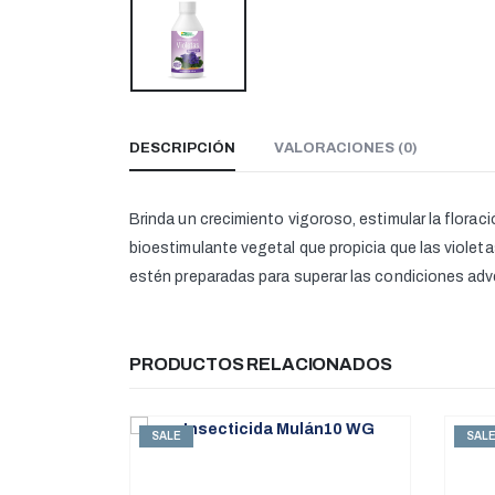
DESCRIPCIÓN
VALORACIONES (0)
Brinda un crecimiento vigoroso, estimular la florac
bioestimulante vegetal que propicia que las violet
estén preparadas para superar las condiciones adve
PRODUCTOS RELACIONADOS
SALE
SAL