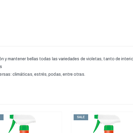
ión y mantener bellas todas las variedades de violetas, tanto de inter
as
rsas: climáticas, estrés, podas, entre otras.
E
SALE