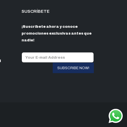
SUSCRÍBETE
¡Suscríbete ahora y conoce
promociones exclusivas antes que
nadie!
l