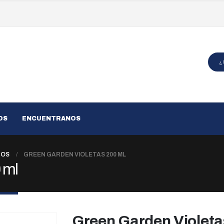
OS
ENCUENTRANOS
TOS
GREEN GARDEN VIOLETAS 200 ML
 ml
Green Garden Violeta