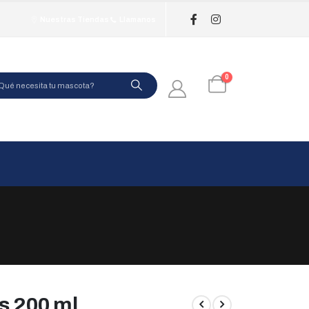
Nuestras Tiendas
Llamanos
0
s 200 ml