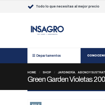
Todo lo que necesitas al mejor precio
Departamentos
CONOCEN
HOME
SHOP
JARDINERÍA
,
ABONO Y SUSTRA
Green Garden Violetas 200
SALE