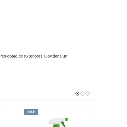
iores como de exteriores. Contiene un
SALE
SALE