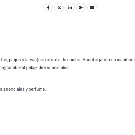
tas, piojos y larvas)con efecto de derribo, Asuntol jabón se manifies
 agradable al pelaje de los animales.
 esenciales y perfume.