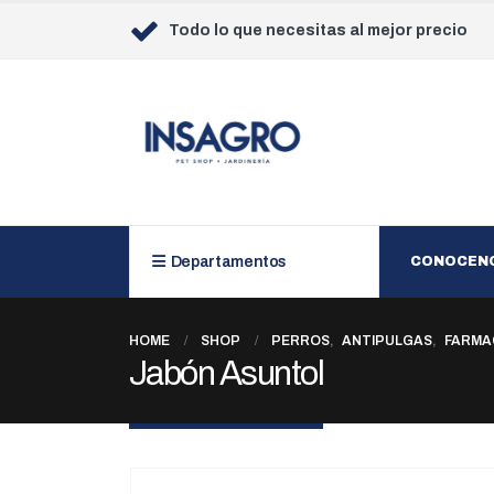
Todo lo que necesitas al mejor precio
Departamentos
CONOCEN
HOME
SHOP
PERROS
,
ANTIPULGAS
,
FARMA
Jabón Asuntol