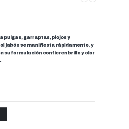
a pulgas, garraptas, piojos y
tol jabón se manifiesta rápidamente, y
 su formulación confieren brillo y olor
.