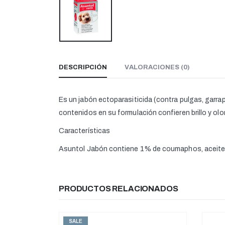
DESCRIPCIÓN
VALORACIONES (0)
Es un jabón ectoparasiticida (contra pulgas, garrap
contenidos en su formulación confieren brillo y olor
Características
Asuntol Jabón contiene 1% de coumaphos, aceites
PRODUCTOS RELACIONADOS