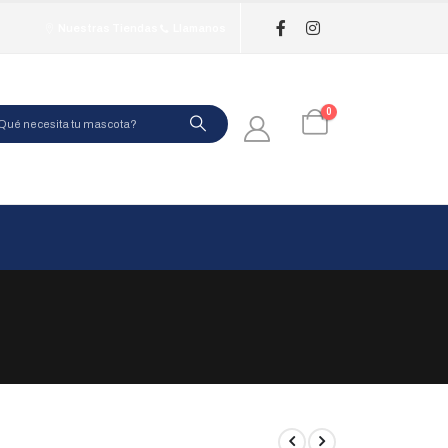
Nuestras Tiendas
Llamanos
0