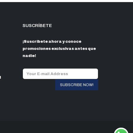
SUSCRÍBETE
¡Suscríbete ahora y conoce
promociones exclusivas antes que
nadie!
l