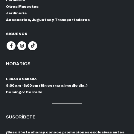
Farmacia
Otras Mascotas
Jardinería
Accesorios, Juguetes y Transportadores
SIGUENOS
HORARIOS
Lunes a Sábado
9:00 am - 6:00 pm (Sin cerrar al medio día. )
Domingo: Cerrado
SUSCRÍBETE
¡Suscríbete ahora y conoce promociones exclusivas antes