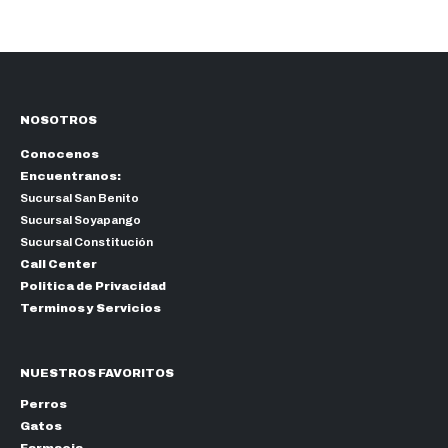
NOSOTROS
Conocenos
Encuentranos:
Sucursal San Benito
Sucursal Soyapango
Sucursal Constitución
Call Center
Politica de Privacidad
Terminos y Servicios
NUESTROS FAVORITOS
Perros
Gatos