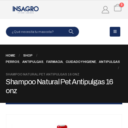
0
HOME
SHOP
PERROS
,
ANTIPULGAS
,
FARMACIA
,
CUIDADO Y HIGIENE
,
ANTIPULGAS
SHAMPOO NATURAL PET ANTIPULGAS 16 ONZ
Shampoo Natural Pet Antipulgas 16
onz