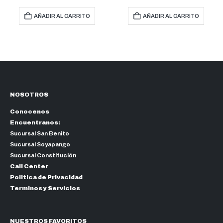
AÑADIR AL CARRITO
AÑADIR AL CARRITO
NOSOTROS
Conocenos
Encuentranos:
Sucursal San Benito
Sucursal Soyapango
Sucursal Constitución
Call Center
Politica de Privacidad
Terminos y Servicios
NUESTROS FAVORITOS