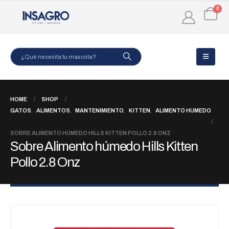
0
HOME
SHOP
GATOS
,
ALIMENTOS
,
MANTENIMIENTO
,
KITTEN
,
ALIMENTO HUMEDO
SOBRE ALIMENTO HÚMEDO HILLS KITTEN POLLO 2.8 ONZ
Sobre Alimento húmedo Hills Kitten
Pollo 2.8 Onz