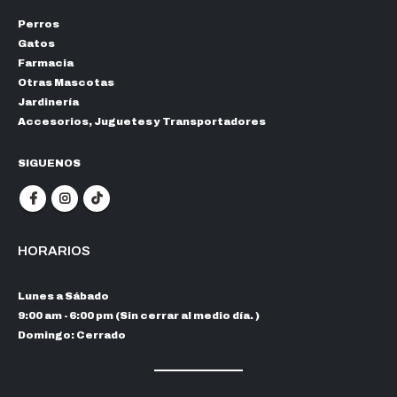
Perros
Gatos
Farmacia
Otras Mascotas
Jardinería
Accesorios, Juguetes y Transportadores
SIGUENOS
HORARIOS
Lunes a Sábado
9:00 am - 6:00 pm (Sin cerrar al medio día. )
Domingo: Cerrado