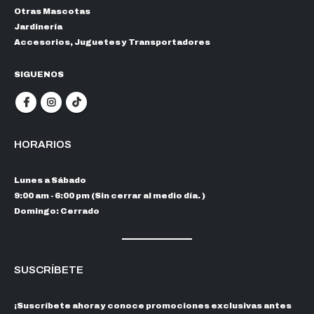
Otras Mascotas
Jardinería
Accesorios, Juguetes y Transportadores
SIGUENOS
HORARIOS
Lunes a Sábado
9:00 am - 6:00 pm (Sin cerrar al medio día. )
Domingo: Cerrado
SUSCRÍBETE
¡Suscríbete ahora y conoce promociones exclusivas antes