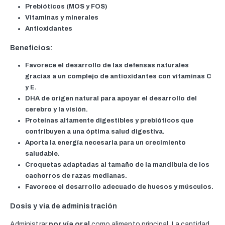
Prebióticos (MOS y FOS)
Vitaminas y minerales
Antioxidantes
Beneficios:
Favorece el desarrollo de las defensas naturales
gracias a un complejo de antioxidantes con vitaminas C
y E.
DHA de origen natural para apoyar el desarrollo del
cerebro y la visión.
Proteínas altamente digestibles y prebióticos que
contribuyen a una óptima salud digestiva.
Aporta la energía necesaria para un crecimiento
saludable.
Croquetas adaptadas al tamaño de la mandíbula de los
cachorros de razas medianas.
Favorece el desarrollo adecuado de huesos y músculos.
Dosis y vía de administración
Administrar
por vía oral
como alimento principal. La cantidad