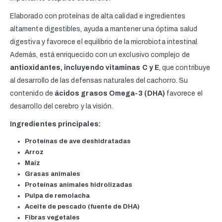
Elaborado con proteínas de alta calidad e ingredientes
altamente digestibles, ayuda a mantener una óptima salud
digestiva y favorece el equilibrio de la microbiota intestinal.
Además, está enriquecido con un exclusivo complejo de
antioxidantes, incluyendo vitaminas C y E
, que contribuye
al desarrollo de las defensas naturales del cachorro. Su
contenido de
ácidos grasos Omega-3 (DHA)
favorece el
desarrollo del cerebro y la visión.
Ingredientes principales:
Proteínas de ave deshidratadas
Arroz
Maíz
Grasas animales
Proteínas animales hidrolizadas
Pulpa de remolacha
Aceite de pescado (fuente de DHA)
Fibras vegetales