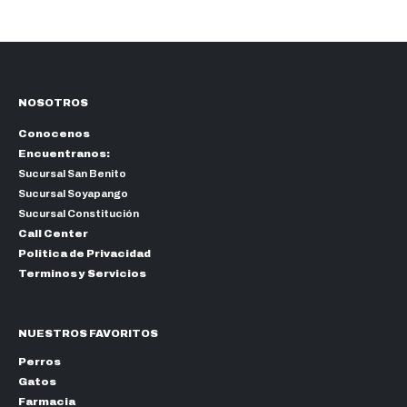
NOSOTROS
Conocenos
Encuentranos:
Sucursal San Benito
Sucursal Soyapango
Sucursal Constitución
Call Center
Politica de Privacidad
Terminos y Servicios
NUESTROS FAVORITOS
Perros
Gatos
Farmacia