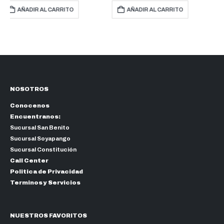
AÑADIR AL CARRITO
AÑADIR AL CARRITO
NOSOTROS
Conocenos
Encuentranos:
Sucursal San Benito
Sucursal Soyapango
Sucursal Constitución
Call Center
Politica de Privacidad
Terminos y Servicios
NUESTROS FAVORITOS