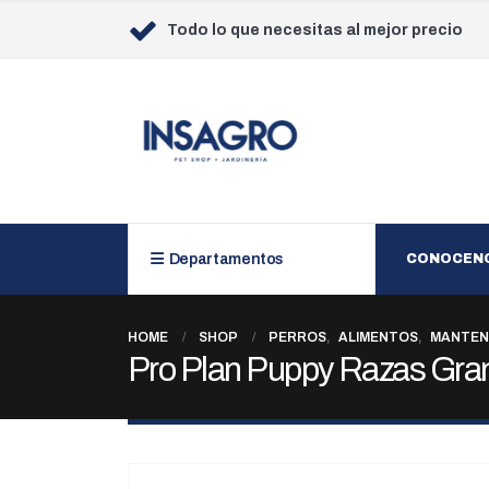
Todo lo que necesitas al mejor precio
Departamentos
CONOCEN
HOME
SHOP
PERROS
,
ALIMENTOS
,
MANTEN
Pro Plan Puppy Razas Gran