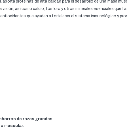
l
, aporta proteínas de alta calidad para el desarrollo de una masa mu
y la visión, así como calcio, fósforo y otros minerales esenciales que
 antioxidantes que ayudan a fortalecer el sistema inmunológico y pro
chorros de razas grandes.
lo muscular.