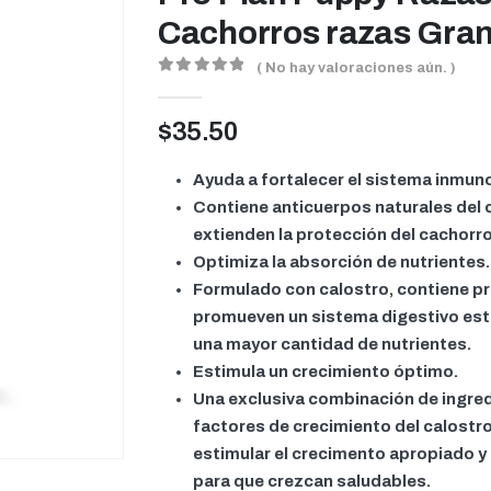
Cachorros razas Gra
( No hay valoraciones aún. )
0
out of 5
$
35.50
Ayuda a fortalecer el sistema inmun
Contiene anticuerpos naturales del c
extienden la protección del cachorro
Optimiza la absorción de nutrientes.
Formulado con calostro, contiene pr
promueven un sistema digestivo est
una mayor cantidad de nutrientes.
Estimula un crecimiento óptimo.
Una exclusiva combinación de ingred
factores de crecimiento del calostro
estimular el crecimento apropiado y 
para que crezcan saludables.