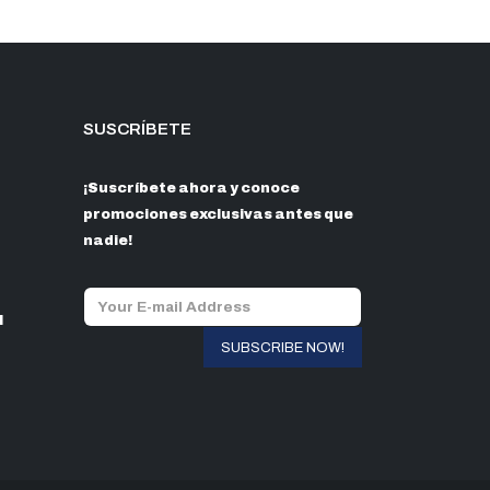
SUSCRÍBETE
¡Suscríbete ahora y conoce
promociones exclusivas antes que
nadie!
l