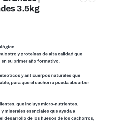
ndes 3.5kg
ológico.
alostro y proteínas de alta calidad que
 en su primer año formativo.
ebióticos y anticuerpos naturales que
able, para que el cachorro pueda absorber
ientes, que incluye micro-nutrientes,
 y minerales esenciales que ayuda a
el desarrollo de los huesos de los cachorros,