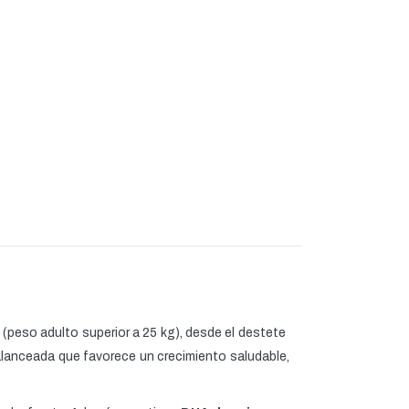
(peso adulto superior a 25 kg), desde el destete
balanceada que favorece un crecimiento saludable,