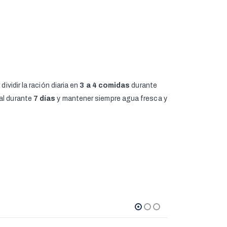
ividir la ración diaria en
3 a 4 comidas
durante
ual durante
7 días
y mantener siempre agua fresca y