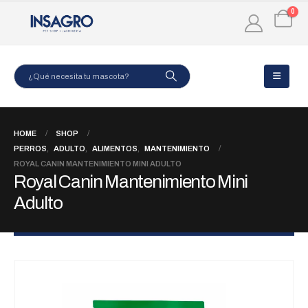
0
HOME
SHOP
PERROS
,
ADULTO
,
ALIMENTOS
,
MANTENIMIENTO
ROYAL CANIN MANTENIMIENTO MINI ADULTO
Royal Canin Mantenimiento Mini
Adulto