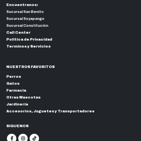
Encuentranos:
Sucursal San Benito
Sucursal Soyapango
Sucursal Constitución
Call Center
Politica de Privacidad
Terminos y Servicios
NUESTROS FAVORITOS
Perros
Gatos
Farmacia
Otras Mascotas
Jardinería
Accesorios, Juguetes y Transportadores
SIGUENOS