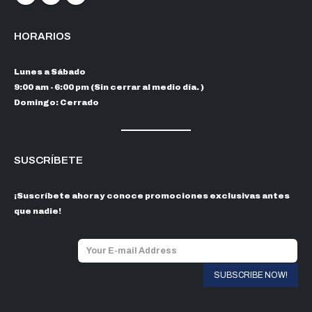
HORARIOS
Lunes a Sábado
9:00 am - 6:00 pm (Sin cerrar al medio día. )
Domingo: Cerrado
SUSCRÍBETE
¡Suscríbete ahora y conoce promociones exclusivas antes
que nadie!