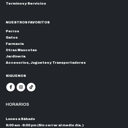
Terminos y Servicios
NUESTROS FAVORITOS
Perros
Gatos
Farmacia
Otras Mascotas
Jardinería
Accesorios, Juguetes y Transportadores
SIGUENOS
HORARIOS
Lunes a Sábado
9:00 am - 6:00 pm (Sin cerrar al medio día. )