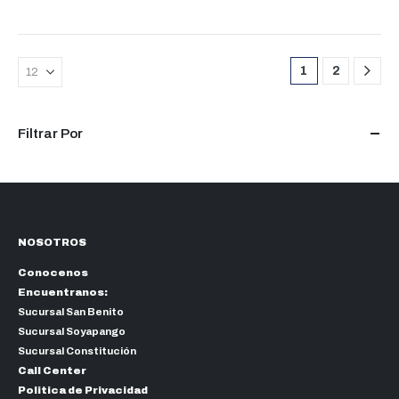
1
2
Filtrar Por
NOSOTROS
Conocenos
Encuentranos:
Sucursal San Benito
Sucursal Soyapango
Sucursal Constitución
Call Center
Politica de Privacidad