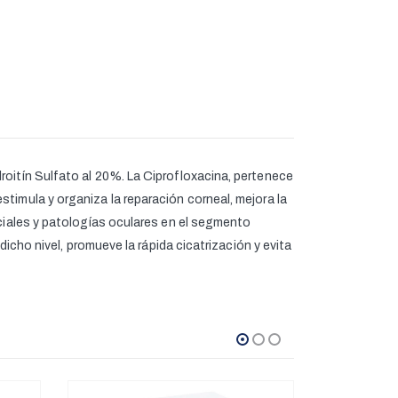
roitín Sulfato al 20%. La Ciprofloxacina, pertenece
timula y organiza la reparación corneal, mejora la
iciales y patologías oculares en el segmento
dicho nivel, promueve la rápida cicatrización y evita