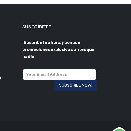
SUSCRÍBETE
¡Suscríbete ahora y conoce
promociones exclusivas antes que
nadie!
l