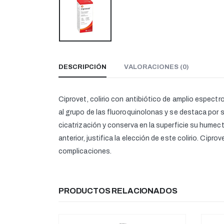
DESCRIPCIÓN
VALORACIONES (0)
Ciprovet, colirio con antibiótico de amplio espect
al grupo de las fluoroquinolonas y se destaca por 
cicatrización y conserva en la superficie su humec
anterior, justifica la elección de este colirio. Cip
complicaciones.
PRODUCTOS RELACIONADOS