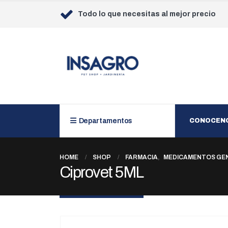
Todo lo que necesitas al mejor precio
Departamentos
CONOCEN
HOME
SHOP
FARMACIA
,
MEDICAMENTOS GE
Ciprovet 5ML