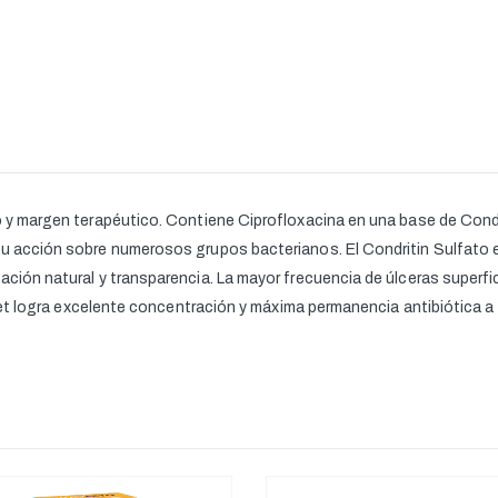
ro y margen terapéutico. Contiene Ciprofloxacina en una base de Cond
su acción sobre numerosos grupos bacterianos. El Condritin Sulfato es
tación natural y transparencia. La mayor frecuencia de úlceras superf
rovet logra excelente concentración y máxima permanencia antibiótica a 