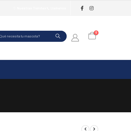
Nuestras Tiendas
Llamanos
0