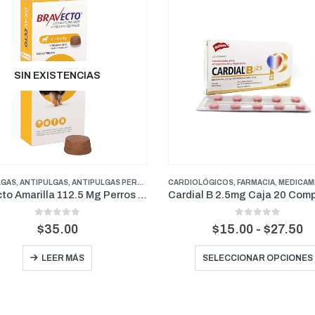
N EXISTENCIAS
TIPULGAS
,
ANTIPULGAS PERROS PESOS PEQUEÑOS
CARDIOLÓGICOS
,
FARMACIA
,
FARMACIA
,
PERROS
,
MEDICAMENTOS GENERALES
Bravecto Amarilla 112.5 Mg Perros para peso entre 2-4.5Kg (3 Meses)
Cardial B 2.5mg Caja 20 Comprimidos/ Blister de 10 tabletas
0
out of 5
0
out of 5
Rango
$
35.00
$
15.00
-
$
27.50
de
Este producto tiene múltiples variantes. Las opcio
precios
LEER MÁS
SELECCIONAR OPCIONES
desde
$15.00
hasta
$27.50