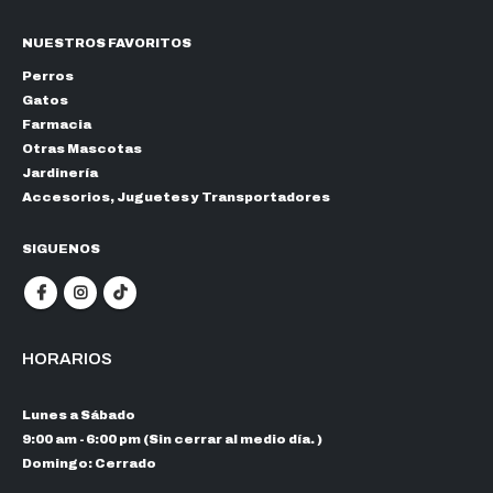
NUESTROS FAVORITOS
Perros
Gatos
Farmacia
Otras Mascotas
Jardinería
Accesorios, Juguetes y Transportadores
SIGUENOS
HORARIOS
Lunes a Sábado
9:00 am - 6:00 pm (Sin cerrar al medio día. )
Domingo: Cerrado