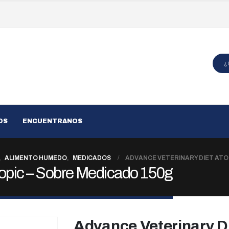
OS
ENCUENTRANOS
,
ALIMENTO HUMEDO
,
MEDICADOS
ADVANCE VETERINARY DIET ATO
topic – Sobre Medicado 150g
Advance Veterinary Di