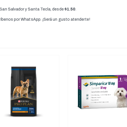
 San Salvador y Santa Tecla, desde
$1.50
.
críbenos por WhatsApp. ¡Será un gusto atenderte!