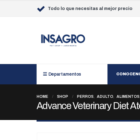
Todo lo que necesitas al mejor precio
Departamentos
CONOCEN
HOME
SHOP
PERROS
,
ADULTO
,
ALIMENTOS
Advance Veterinary Diet A