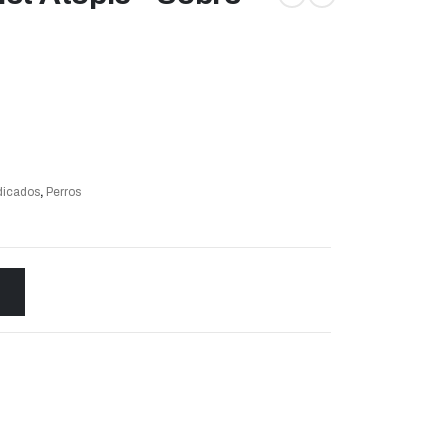
icados
,
Perros