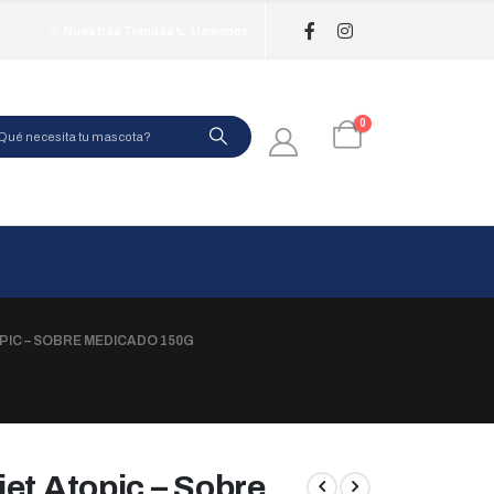
Nuestras Tiendas
Llamanos
0
PIC – SOBRE MEDICADO 150G
et Atopic – Sobre