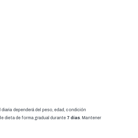
diaria dependerá del peso, edad, condición
 de dieta de forma gradual durante
7 días
. Mantener