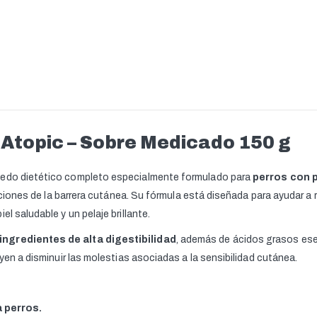
 Atopic – Sobre Medicado 150 g
medo dietético completo especialmente formulado para
perros con 
raciones de la barrera cutánea. Su fórmula está diseñada para ayudar a
l saludable y un pelaje brillante.
ngredientes de alta digestibilidad
, además de ácidos grasos es
uyen a disminuir las molestias asociadas a la sensibilidad cutánea.
 perros.