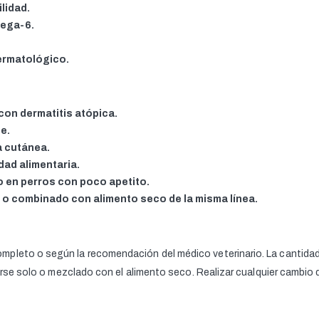
lidad.
ega-6.
ermatológico.
con dermatitis atópica.
te.
a cutánea.
dad alimentaria.
o en perros con poco apetito.
 o combinado con alimento seco de la misma línea.
leto o según la recomendación del médico veterinario. La cantidad 
cerse solo o mezclado con el alimento seco. Realizar cualquier cambio