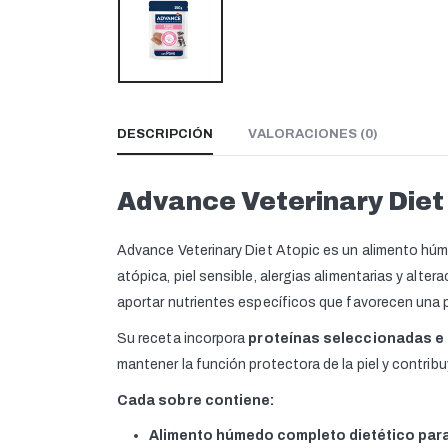
DESCRIPCIÓN
VALORACIONES (0)
Advance Veterinary Diet
Advance Veterinary Diet Atopic es un alimento hú
atópica, piel sensible, alergias alimentarias y alte
aportar nutrientes específicos que favorecen una pie
Su receta incorpora
proteínas seleccionadas e i
mantener la función protectora de la piel y contrib
Cada sobre contiene:
Alimento húmedo completo dietético para