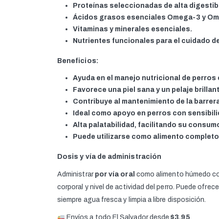
Proteínas seleccionadas de alta digestibi
Ácidos grasos esenciales Omega-3 y Om
Vitaminas y minerales esenciales.
Nutrientes funcionales para el cuidado d
Beneficios:
Ayuda en el manejo nutricional de perros 
Favorece una piel sana y un pelaje brillan
Contribuye al mantenimiento de la barrer
Ideal como apoyo en perros con sensibili
Alta palatabilidad, facilitando su consum
Puede utilizarse como alimento completo
Dosis y vía de administración
Administrar
por vía oral
como alimento húmedo comp
corporal y nivel de actividad del perro. Puede ofre
siempre agua fresca y limpia a libre disposición.
Envíos a todo El Salvador desde
$3.95
.