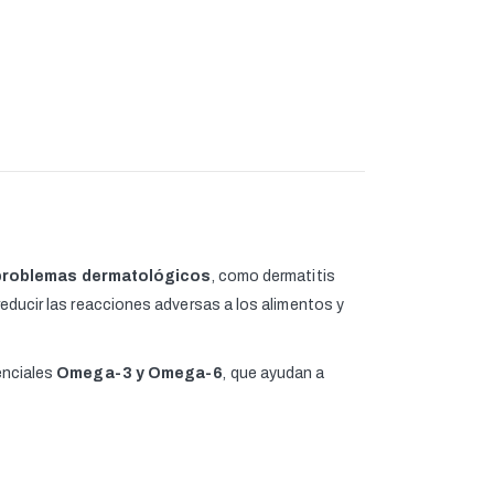
problemas dermatológicos
, como dermatitis
 reducir las reacciones adversas a los alimentos y
enciales
Omega-3 y Omega-6
, que ayudan a