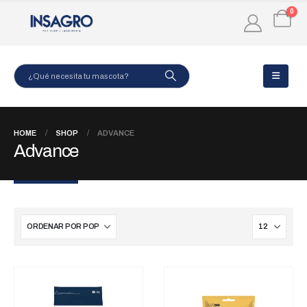
0
HOME
SHOP
ADVANCE
Advance