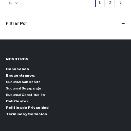
1
2
Filtrar Por
NOSOTROS
Conocenos
Encuentranos:
Sucursal San Benito
Sucursal Soyapango
Sucursal Constitución
Call Center
Politica de Privacidad
Terminos y Servicios