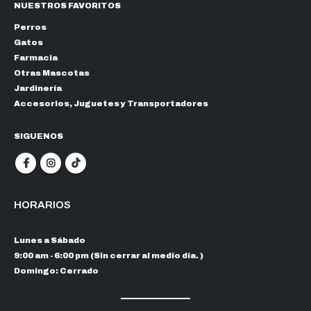
NUESTROS FAVORITOS
Perros
Gatos
Farmacia
Otras Mascotas
Jardinería
Accesorios, Juguetes y Transportadores
SIGUENOS
HORARIOS
Lunes a Sábado
9:00 am - 6:00 pm (Sin cerrar al medio día. )
Domingo: Cerrado