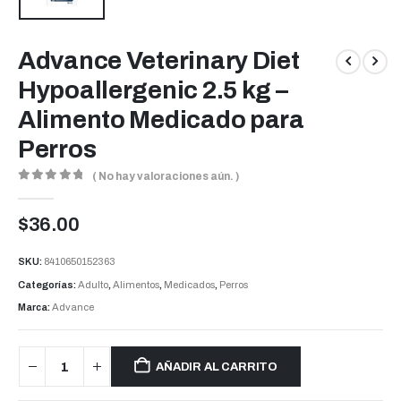
Advance Veterinary Diet
Hypoallergenic 2.5 kg –
Alimento Medicado para
Perros
( No hay valoraciones aún. )
0
out of 5
$
36.00
SKU:
8410650152363
Categorías:
Adulto
,
Alimentos
,
Medicados
,
Perros
Marca:
Advance
AÑADIR AL CARRITO