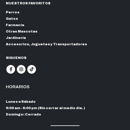
NUESTROS FAVORITOS
Perros
Gatos
Farmacia
Otras Mascotas
Jardinería
Accesorios, Juguetes y Transportadores
SIGUENOS
HORARIOS
Lunes a Sábado
9:00 am - 6:00 pm (Sin cerrar al medio día. )
Domingo: Cerrado