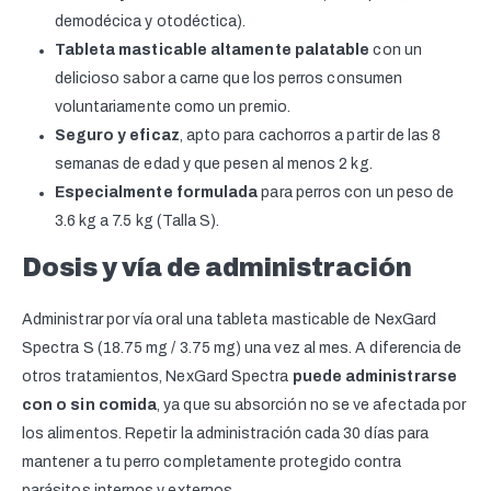
demodécica y otodéctica).
Tableta masticable altamente palatable
con un
delicioso sabor a carne que los perros consumen
voluntariamente como un premio.
Seguro y eficaz
, apto para cachorros a partir de las 8
semanas de edad y que pesen al menos 2 kg.
Especialmente formulada
para perros con un peso de
3.6 kg a 7.5 kg (Talla S).
Dosis y vía de administración
Administrar por vía oral una tableta masticable de NexGard
Spectra S (18.75 mg / 3.75 mg) una vez al mes. A diferencia de
otros tratamientos, NexGard Spectra
puede administrarse
con o sin comida
, ya que su absorción no se ve afectada por
los alimentos. Repetir la administración cada 30 días para
mantener a tu perro completamente protegido contra
parásitos internos y externos.