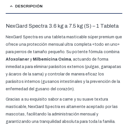
DESCRIPCIÓN
NexGard Spectra 3.6 kg a 7.5 kg (S) – 1 Tableta
NexGard Spectra es una tableta masticable súper premium que
ofrece una protección mensual ultra completa «todo en uno»
para perros de tamaño pequeño. Su potente fórmula combina
Afoxolaner
y
Milbemicina Oxima
, actuando de forma
inmediata para eliminar parásitos externos (pulgas, garrapatas
y ácaros de la sarna) y controlar de manera eficaz los
parásitos internos (gusanos intestinales y la prevención de la
enfermedad del gusano del corazón).
Gracias a su exquisito sabor a carne y su suave textura
masticable, NexGard Spectra es altamente aceptado por las
mascotas, facilitando la administración mensual y
garantizando una tranquilidad absoluta para toda la familia.