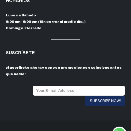
HORARIOS
Lunes a Sábado
9:00 am - 6:00 pm (Sin cerrar al medio día. )
Domingo: Cerrado
SUSCRÍBETE
¡Suscríbete ahora y conoce promociones exclusivas antes
que nadie!