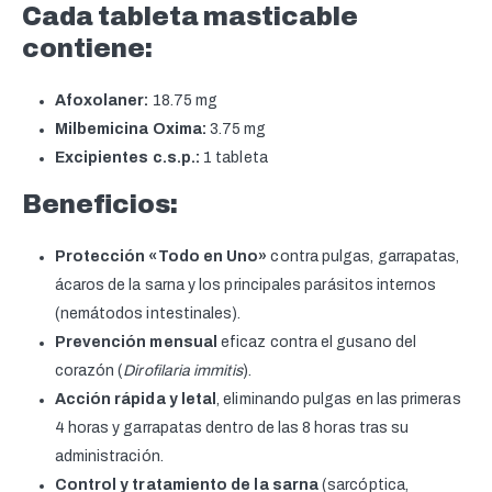
Cada tableta masticable
contiene:
Afoxolaner:
18.75 mg
Milbemicina Oxima:
3.75 mg
Excipientes c.s.p.:
1 tableta
Beneficios:
Protección «Todo en Uno»
contra pulgas, garrapatas,
ácaros de la sarna y los principales parásitos internos
(nemátodos intestinales).
Prevención mensual
eficaz contra el gusano del
corazón (
Dirofilaria immitis
).
Acción rápida y letal
, eliminando pulgas en las primeras
4 horas y garrapatas dentro de las 8 horas tras su
administración.
Control y tratamiento de la sarna
(sarcóptica,