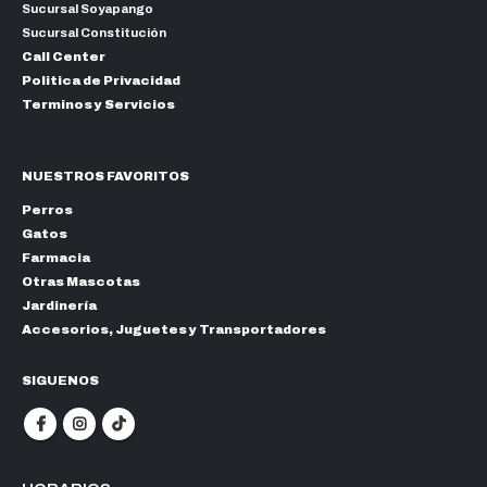
Sucursal Soyapango
Sucursal Constitución
Call Center
Politica de Privacidad
Terminos y Servicios
NUESTROS FAVORITOS
Perros
Gatos
Farmacia
Otras Mascotas
Jardinería
Accesorios, Juguetes y Transportadores
SIGUENOS