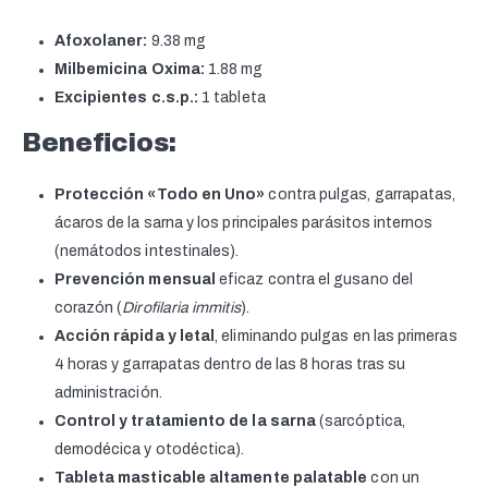
Afoxolaner:
9.38 mg
Milbemicina Oxima:
1.88 mg
Excipientes c.s.p.:
1 tableta
Beneficios:
Protección «Todo en Uno»
contra pulgas, garrapatas,
ácaros de la sarna y los principales parásitos internos
(nemátodos intestinales).
Prevención mensual
eficaz contra el gusano del
corazón (
Dirofilaria immitis
).
Acción rápida y letal
, eliminando pulgas en las primeras
4 horas y garrapatas dentro de las 8 horas tras su
administración.
Control y tratamiento de la sarna
(sarcóptica,
demodécica y otodéctica).
Tableta masticable altamente palatable
con un