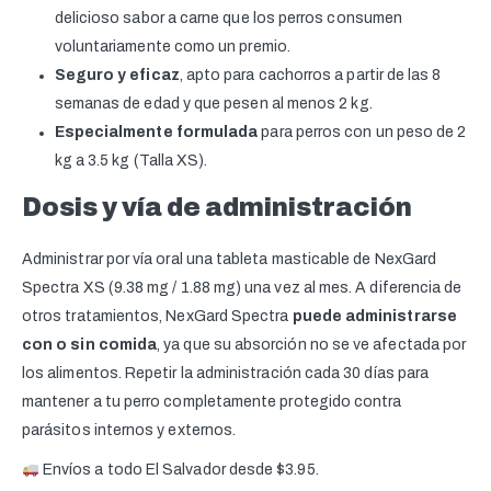
delicioso sabor a carne que los perros consumen
voluntariamente como un premio.
Seguro y eficaz
, apto para cachorros a partir de las 8
semanas de edad y que pesen al menos 2 kg.
Especialmente formulada
para perros con un peso de 2
kg a 3.5 kg (Talla XS).
Dosis y vía de administración
Administrar por vía oral una tableta masticable de NexGard
Spectra XS (9.38 mg / 1.88 mg) una vez al mes. A diferencia de
otros tratamientos, NexGard Spectra
puede administrarse
con o sin comida
, ya que su absorción no se ve afectada por
los alimentos. Repetir la administración cada 30 días para
mantener a tu perro completamente protegido contra
parásitos internos y externos.
Envíos a todo El Salvador desde $3.95.