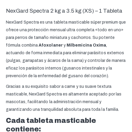
NexGard Spectra 2 kg a 3.5 kg (XS) – 1 Tableta
NexGard Spectra es una tableta masticable súper premium que
ofrece una protección mensual ultra completa «todo en uno»
para perros de tamaño miniatura y cachorros. Su potente
fórmula combina
Afoxolaner
y
Milbemicina Oxima
,
actuando de forma inmediata para eliminar parásitos externos
(pulgas, garrapatas y ácaros de la sarna) y controlar de manera
eficaz los parásitos internos (gusanos intestinales y la
prevención de la enfermedad del gusano del corazón).
Gracias a su exquisito sabor a carne y su suave textura
masticable, NexGard Spectra es altamente aceptado por las
mascotas, facilitando la administración mensual y
garantizando una tranquilidad absoluta para toda la familia.
Cada tableta masticable
contiene: