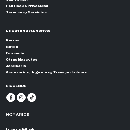
Politica de Privacidad
Terminos y Servicios
NUESTROS FAVORITOS
Perros
Gatos
Farmacia
Otras Mascotas
Jardinería
Accesorios, Juguetes y Transportadores
SIGUENOS
HORARIOS
Lunes a Sábado