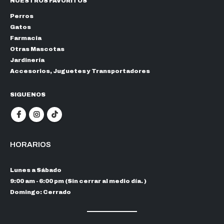
NUESTROS FAVORITOS
Perros
Gatos
Farmacia
Otras Mascotas
Jardinería
Accesorios, Juguetes y Transportadores
SIGUENOS
HORARIOS
Lunes a Sábado
9:00 am - 6:00 pm (Sin cerrar al medio día. )
Domingo: Cerrado