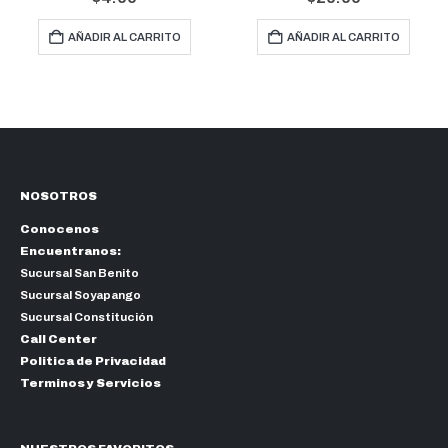
AÑADIR AL CARRITO
AÑADIR AL CARRITO
NOSOTROS
Conocenos
Encuentranos:
Sucursal San Benito
Sucursal Soyapango
Sucursal Constitución
Call Center
Politica de Privacidad
Terminos y Servicios