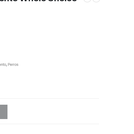
ento
,
Perros