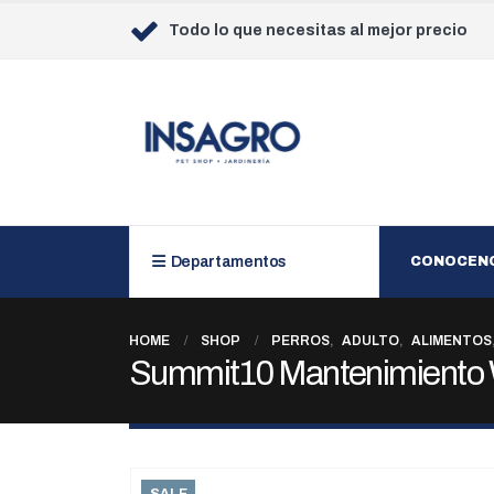
Todo lo que necesitas al mejor precio
Departamentos
CONOCEN
HOME
SHOP
PERROS
,
ADULTO
,
ALIMENTOS
Summit10 Mantenimiento W
SALE