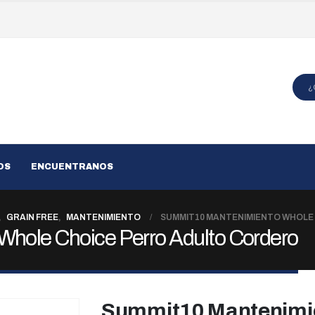
OS
ENCUENTRANOS
,
GRAIN FREE
,
MANTENIMIENTO
SUMMIT10 MANTENIMIENTO WHOLE
hole Choice Perro Adulto Cordero
Summit10 Mantenimi