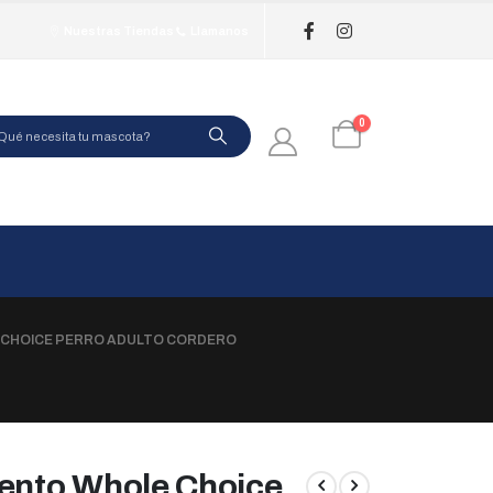
Nuestras Tiendas
Llamanos
0
 CHOICE PERRO ADULTO CORDERO
ento Whole Choice