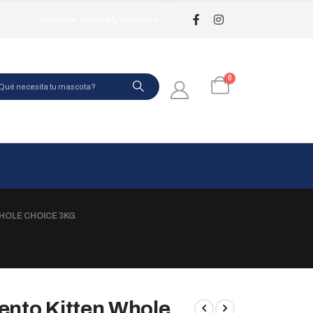
Nuestras Tiendas
Llamanos
0
HOLE CHOICE 3KG
nto Kitten Whole