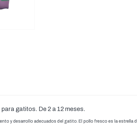
 para gatitos. De 2 a 12 meses.
nto y desarrollo adecuados del gatito. El pollo fresco es la estrella 