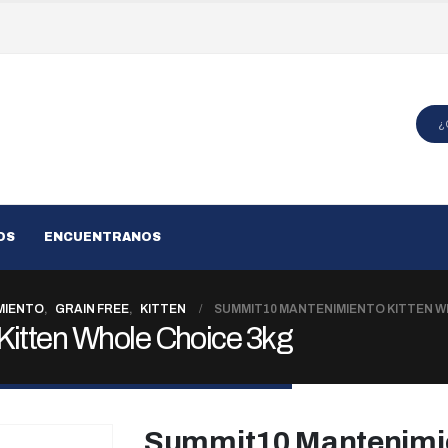
OS
ENCUENTRANOS
MIENTO
,
GRAIN FREE
,
KITTEN
SUMMIT10 MANTENIMIENTO KITTEN W
itten Whole Choice 3kg
Summit10 Mantenimie