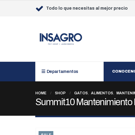
Todo lo que necesitas al mejor precio
Departamentos
CONOCEN
HOME
SHOP
GATOS
,
ALIMENTOS
,
MANTENI
Summit10 Mantenimiento K
SALE