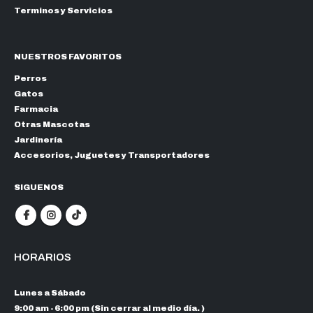
Terminos y Servicios
NUESTROS FAVORITOS
Perros
Gatos
Farmacia
Otras Mascotas
Jardinería
Accesorios, Juguetes y Transportadores
SIGUENOS
HORARIOS
Lunes a Sábado
9:00 am - 6:00 pm (Sin cerrar al medio día. )