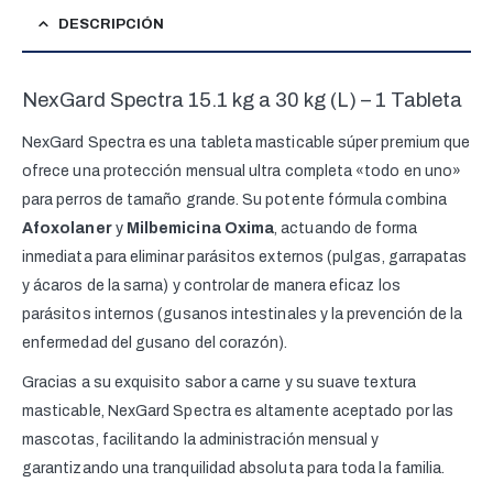
DESCRIPCIÓN
NexGard Spectra 15.1 kg a 30 kg (L) – 1 Tableta
NexGard Spectra es una tableta masticable súper premium que
ofrece una protección mensual ultra completa «todo en uno»
para perros de tamaño grande. Su potente fórmula combina
Afoxolaner
y
Milbemicina Oxima
, actuando de forma
inmediata para eliminar parásitos externos (pulgas, garrapatas
y ácaros de la sarna) y controlar de manera eficaz los
parásitos internos (gusanos intestinales y la prevención de la
enfermedad del gusano del corazón).
Gracias a su exquisito sabor a carne y su suave textura
masticable, NexGard Spectra es altamente aceptado por las
mascotas, facilitando la administración mensual y
garantizando una tranquilidad absoluta para toda la familia.