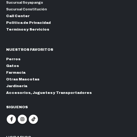
Sucursal Soyapango
Sucursal Constitución
Call Center
Politica de Privacidad
Terminos y Servicios
NUESTROS FAVORITOS
Perros
Gatos
Farmacia
Otras Mascotas
Jardinería
Accesorios, Juguetes y Transportadores
SIGUENOS