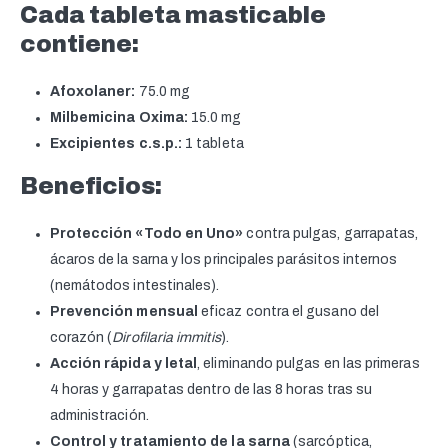
Cada tableta masticable
contiene:
Afoxolaner:
75.0 mg
Milbemicina Oxima:
15.0 mg
Excipientes c.s.p.:
1 tableta
Beneficios:
Protección «Todo en Uno»
contra pulgas, garrapatas,
ácaros de la sarna y los principales parásitos internos
(nemátodos intestinales).
Prevención mensual
eficaz contra el gusano del
corazón (
Dirofilaria immitis
).
Acción rápida y letal
, eliminando pulgas en las primeras
4 horas y garrapatas dentro de las 8 horas tras su
administración.
Control y tratamiento de la sarna
(sarcóptica,