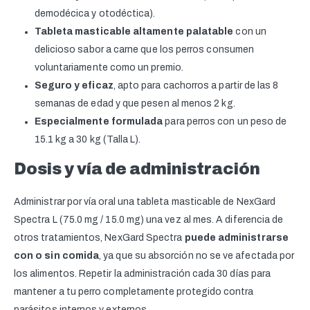
demodécica y otodéctica).
Tableta masticable altamente palatable
con un
delicioso sabor a carne que los perros consumen
voluntariamente como un premio.
Seguro y eficaz
, apto para cachorros a partir de las 8
semanas de edad y que pesen al menos 2 kg.
Especialmente formulada
para perros con un peso de
15.1 kg a 30 kg (Talla L).
Dosis y vía de administración
Administrar por vía oral una tableta masticable de NexGard
Spectra L (75.0 mg / 15.0 mg) una vez al mes. A diferencia de
otros tratamientos, NexGard Spectra
puede administrarse
con o sin comida
, ya que su absorción no se ve afectada por
los alimentos. Repetir la administración cada 30 días para
mantener a tu perro completamente protegido contra
parásitos internos y externos.