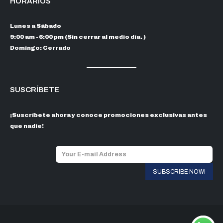
HORARIOS
Lunes a Sábado
9:00 am - 6:00 pm (Sin cerrar al medio día. )
Domingo: Cerrado
SUSCRÍBETE
¡Suscríbete ahora y conoce promociones exclusivas antes
que nadie!