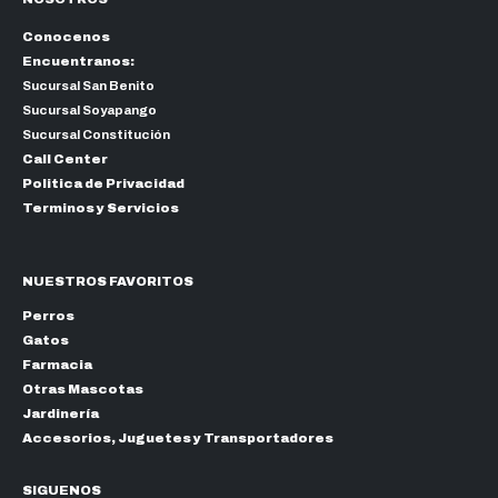
Conocenos
Encuentranos:
Sucursal San Benito
Sucursal Soyapango
Sucursal Constitución
Call Center
Politica de Privacidad
Terminos y Servicios
NUESTROS FAVORITOS
Perros
Gatos
Farmacia
Otras Mascotas
Jardinería
Accesorios, Juguetes y Transportadores
SIGUENOS