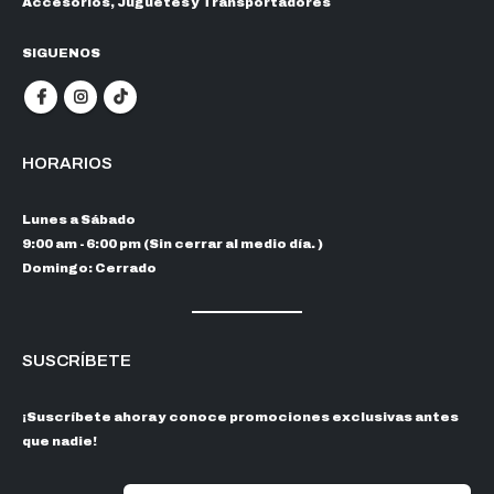
Accesorios, Juguetes y Transportadores
SIGUENOS
HORARIOS
Lunes a Sábado
9:00 am - 6:00 pm (Sin cerrar al medio día. )
Domingo: Cerrado
SUSCRÍBETE
¡Suscríbete ahora y conoce promociones exclusivas antes
que nadie!