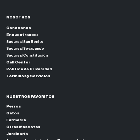
NOSOTROS
Conocenos
Encuentranos:
Sucursal San Benito
Sucursal Soyapango
Sucursal Constitución
Call Center
Politica de Privacidad
Terminos y Servicios
NUESTROS FAVORITOS
Perros
Gatos
Farmacia
Otras Mascotas
Jardinería