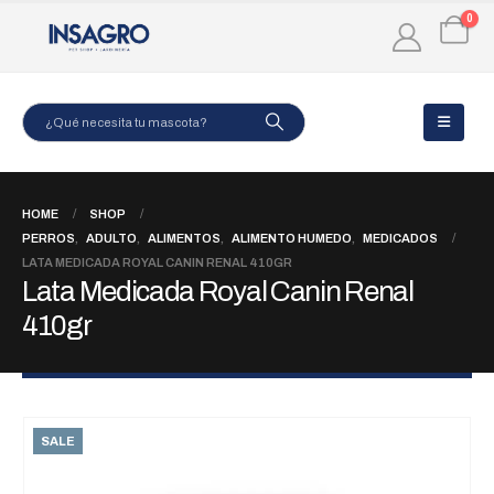
0
HOME
SHOP
PERROS
,
ADULTO
,
ALIMENTOS
,
ALIMENTO HUMEDO
,
MEDICADOS
LATA MEDICADA ROYAL CANIN RENAL 410GR
Lata Medicada Royal Canin Renal
410gr
SALE