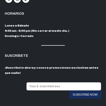
HORARIOS
Lunes a Sábado
9:00 am - 6:00 pm (Sin cerrar al medio día. )
Domingo: Cerrado
SUSCRÍBETE
¡Suscríbete ahora y conoce promociones exclusivas antes
que nadie!