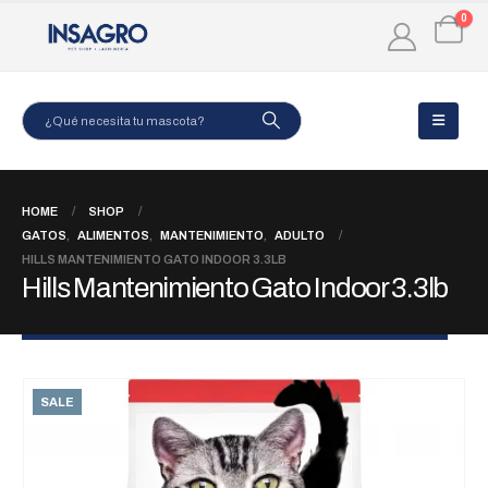
0
HOME
SHOP
GATOS
,
ALIMENTOS
,
MANTENIMIENTO
,
ADULTO
HILLS MANTENIMIENTO GATO INDOOR 3.3LB
Hills Mantenimiento Gato Indoor 3.3lb
SALE