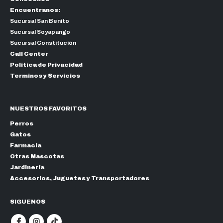
Encuentranos:
Sucursal San Benito
Sucursal Soyapango
Sucursal Constitución
Call Center
Politica de Privacidad
Terminos y Servicios
NUESTROS FAVORITOS
Perros
Gatos
Farmacia
Otras Mascotas
Jardinería
Accesorios, Juguetes y Transportadores
SIGUENOS