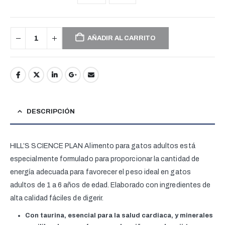
AÑADIR AL CARRITO
DESCRIPCIÓN
HILL’S SCIENCE PLAN
Alimento para gatos adultos está
especialmente formulado para proporcionar la cantidad de
energía adecuada para favorecer el peso ideal en gatos
adultos de 1 a 6 años de edad. Elaborado con ingredientes de
alta calidad fáciles de digerir.
Con taurina, esencial para la salud cardiaca, y minerales