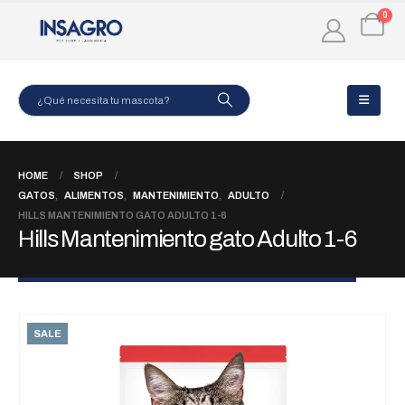
0
HOME
SHOP
GATOS
,
ALIMENTOS
,
MANTENIMIENTO
,
ADULTO
HILLS MANTENIMIENTO GATO ADULTO 1-6
Hills Mantenimiento gato Adulto 1-6
SALE