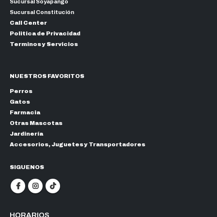
Sucursal Soyapango
Sucursal Constitución
Call Center
Politica de Privacidad
Terminos y Servicios
NUESTROS FAVORITOS
Perros
Gatos
Farmacia
Otras Mascotas
Jardinería
Accesorios, Juguetes y Transportadores
SIGUENOS
HORARIOS