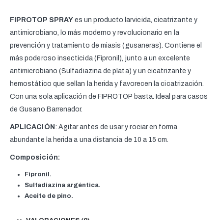
FIPROTOP SPRAY
es un producto larvicida, cicatrizante y
antimicrobiano, lo más moderno y revolucionario en la
prevención y tratamiento de miasis (gusaneras). Contiene el
más poderoso insecticida (Fipronil), junto a un excelente
antimicrobiano (Sulfadiazina de plata) y un cicatrizante y
hemostático que sellan la herida y favorecen la cicatrización.
Con una sola aplicación de FIPROTOP basta. Ideal para casos
de Gusano Barrenador.
APLICACIÓN
: Agitar antes de usar y rociar en forma
abundante la herida a una distancia de 10 a 15 cm.
Composición:
Fipronil.
Sulfadiazina argéntica.
Aceite de pino.