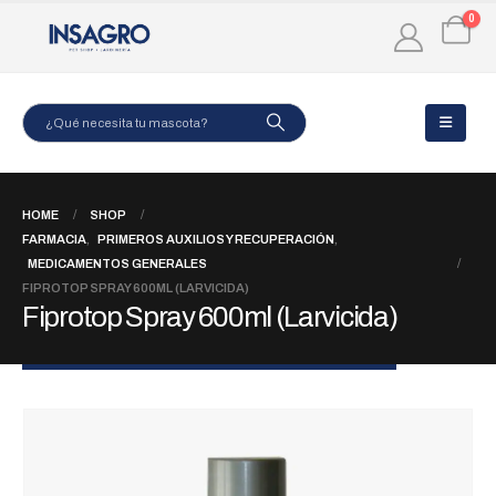
0
HOME
SHOP
FARMACIA
,
PRIMEROS AUXILIOS Y RECUPERACIÓN
,
MEDICAMENTOS GENERALES
FIPROTOP SPRAY 600ML (LARVICIDA)
Fiprotop Spray 600ml (Larvicida)