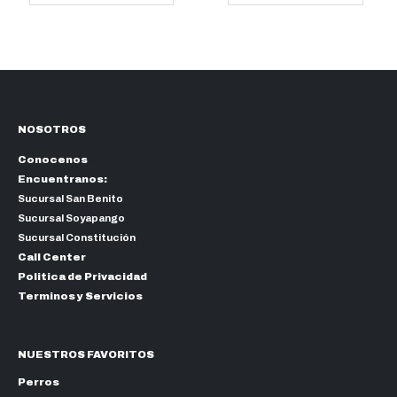
$36.00
hasta
$68.00
NOSOTROS
Conocenos
Encuentranos:
Sucursal San Benito
Sucursal Soyapango
Sucursal Constitución
Call Center
Politica de Privacidad
Terminos y Servicios
NUESTROS FAVORITOS
Perros