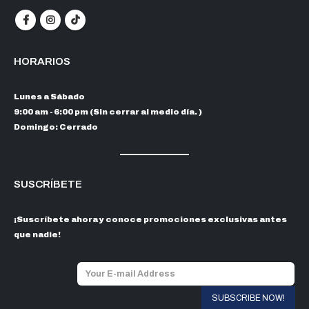
HORARIOS
Lunes a Sábado
9:00 am - 6:00 pm (Sin cerrar al medio día. )
Domingo: Cerrado
SUSCRÍBETE
¡Suscríbete ahora y conoce promociones exclusivas antes
que nadie!