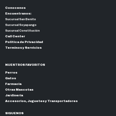
Conocenos
Encuentranos:
Sucursal San Benito
Sucursal Soyapango
Sucursal Constitución
Call Center
Politica de Privacidad
Terminos y Servicios
NUESTROS FAVORITOS
Perros
Gatos
Farmacia
Otras Mascotas
Jardinería
Accesorios, Juguetes y Transportadores
SIGUENOS