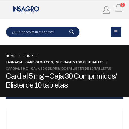
0
HOME
SHOP
FARMACIA
,
CARDIOLÓGICOS
,
MEDICAMENTOS GENERALES
CARDIAL 5 MG – CAJA 30 COMPRIMIDOS/ BLISTER DE 10 TABLETAS
Cardial 5 mg – Caja 30 Comprimidos/
Blister de 10 tabletas