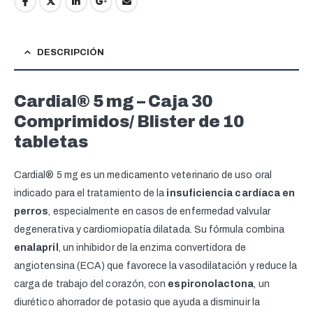
DESCRIPCIÓN
Cardial® 5 mg – Caja 30
Comprimidos/ Blister de 10
tabletas
Cardial® 5 mg es un medicamento veterinario de uso oral
indicado para el tratamiento de la
insuficiencia cardíaca en
perros
, especialmente en casos de enfermedad valvular
degenerativa y cardiomiopatía dilatada. Su fórmula combina
enalapril
, un inhibidor de la enzima convertidora de
angiotensina (ECA) que favorece la vasodilatación y reduce la
carga de trabajo del corazón, con
espironolactona
, un
diurético ahorrador de potasio que ayuda a disminuir la