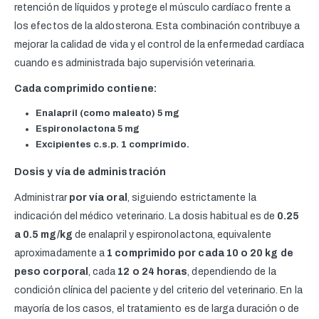
retención de líquidos y protege el músculo cardíaco frente a
los efectos de la aldosterona. Esta combinación contribuye a
mejorar la calidad de vida y el control de la enfermedad cardíaca
cuando es administrada bajo supervisión veterinaria.
Cada comprimido contiene:
Enalapril (como maleato) 5 mg
Espironolactona 5 mg
Excipientes c.s.p. 1 comprimido.
Dosis y vía de administración
Administrar
por vía oral
, siguiendo estrictamente la
indicación del médico veterinario. La dosis habitual es de
0.25
a 0.5 mg/kg
de enalapril y espironolactona, equivalente
aproximadamente a
1 comprimido por cada 10 o 20 kg de
peso corporal
, cada
12 o 24 horas
, dependiendo de la
condición clínica del paciente y del criterio del veterinario. En la
mayoría de los casos, el tratamiento es de larga duración o de