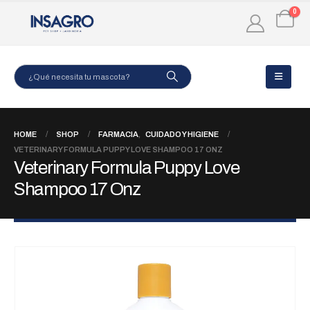
0
HOME
SHOP
FARMACIA
,
CUIDADO Y HIGIENE
VETERINARY FORMULA PUPPY LOVE SHAMPOO 17 ONZ
Veterinary Formula Puppy Love
Shampoo 17 Onz