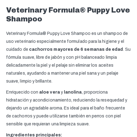
Veterinary Formula® Puppy Love
Shampoo
Veterinary Formula® Puppy Love Shampoo es un shampoo de
uso veterinario especialmente formulado para la higiene y el
cuidado de
cachorros mayores de 6 semanas de edad
. Su
fórmula suave, libre de jabón y con pH balanceado limpia
delicadamente la piel y el pelaje sin eliminar los aceites
naturales, ayudando a mantener una piel sana y un pelaje
suave, limpio y brillante.
Enriquecido con
aloe vera
y
lanolina
, proporciona
hidratación y acondicionamiento, reduciendo la resequedad y
dejando un agradable aroma. Es ideal para el baño frecuente
de cachorros y puede utilizarse también en perros con piel
sensible que requieran una limpieza suave.
Ingredientes principales: