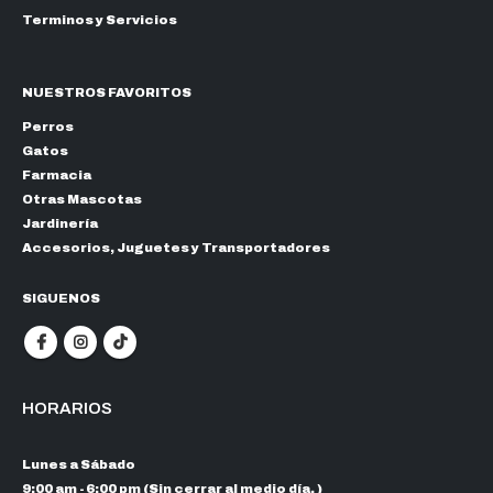
Terminos y Servicios
NUESTROS FAVORITOS
Perros
Gatos
Farmacia
Otras Mascotas
Jardinería
Accesorios, Juguetes y Transportadores
SIGUENOS
HORARIOS
Lunes a Sábado
9:00 am - 6:00 pm (Sin cerrar al medio día. )