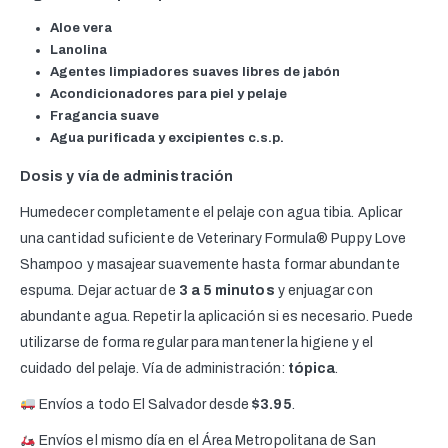
Aloe vera
Lanolina
Agentes limpiadores suaves libres de jabón
Acondicionadores para piel y pelaje
Fragancia suave
Agua purificada y excipientes c.s.p.
Dosis y vía de administración
Humedecer completamente el pelaje con agua tibia. Aplicar
una cantidad suficiente de Veterinary Formula® Puppy Love
Shampoo y masajear suavemente hasta formar abundante
espuma. Dejar actuar de
3 a 5 minutos
y enjuagar con
abundante agua. Repetir la aplicación si es necesario. Puede
utilizarse de forma regular para mantener la higiene y el
cuidado del pelaje. Vía de administración:
tópica
.
Envíos a todo El Salvador desde
$3.95
.
Envíos el mismo día en el Área Metropolitana de San