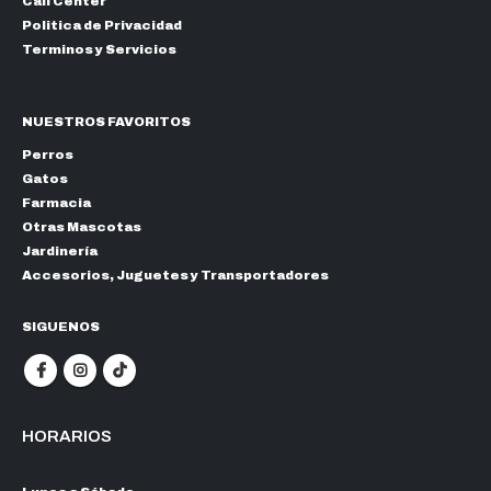
Call Center
Politica de Privacidad
Terminos y Servicios
NUESTROS FAVORITOS
Perros
Gatos
Farmacia
Otras Mascotas
Jardinería
Accesorios, Juguetes y Transportadores
SIGUENOS
HORARIOS