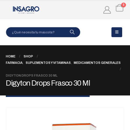
0
HOME
SHOP
FARMACIA
,
SUPLEMENTOS Y VITAMINAS
,
MEDICAMENTOS GENERALES
DIGYTON DROPS FRASCO 30 ML
Digyton Drops Frasco 30 Ml