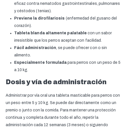
eficaz contra nematodos gastrointestinales, pulmonares
y céstodos (tenias).
Previene la dirofilariosis
(enfermedad del gusano del
corazón).
Tableta blanda altamente palatable
con un sabor
irresistible que los perros aceptan con facilidad.
Fácil administración
, se puede ofrecer con o sin
alimento.
Especialmente formulada
para perros con un peso de 5
a 10 kg.
Dosis y vía de administración
Administrar por vía oral una tableta masticable para perros con
un peso entre 5 y 10 kg. Se puede dar directamente como un
premio o junto con la comida. Para mantener una protección
continua y completa durante todo el año, repetir la
administración cada 12 semanas (3 meses) o siguiendo