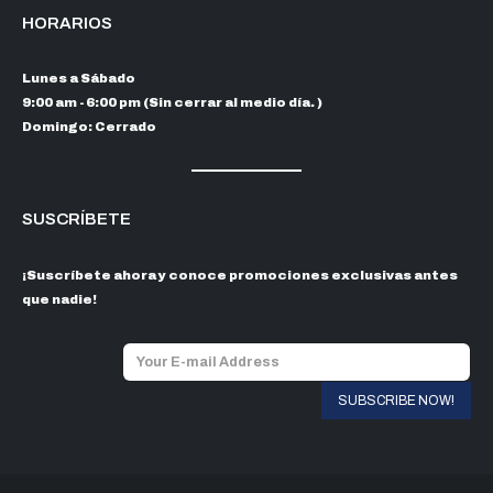
HORARIOS
Lunes a Sábado
9:00 am - 6:00 pm (Sin cerrar al medio día. )
Domingo: Cerrado
SUSCRÍBETE
¡Suscríbete ahora y conoce promociones exclusivas antes
que nadie!