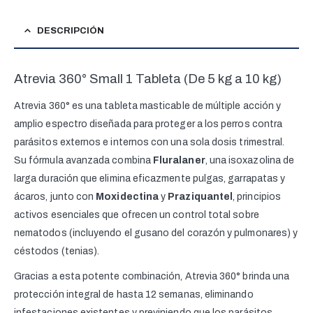
DESCRIPCIÓN
Atrevia 360° Small 1 Tableta (De 5 kg a 10 kg)
Atrevia 360° es una tableta masticable de múltiple acción y
amplio espectro diseñada para proteger a los perros contra
parásitos externos e internos con una sola dosis trimestral.
Su fórmula avanzada combina
Fluralaner
, una isoxazolina de
larga duración que elimina eficazmente pulgas, garrapatas y
ácaros, junto con
Moxidectina
y
Praziquantel
, principios
activos esenciales que ofrecen un control total sobre
nematodos (incluyendo el gusano del corazón y pulmonares) y
céstodos (tenias).
Gracias a esta potente combinación, Atrevia 360° brinda una
protección integral de hasta 12 semanas, eliminando
infestaciones existentes y previniendo que los parásitos