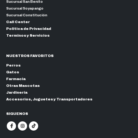
Sucursal San Benito
Sucursal Soyapango
Sucursal Constitución
Call Center
Politica de Privacidad
Terminos y Servicios
NUESTROS FAVORITOS
Perros
Gatos
Farmacia
Otras Mascotas
Jardinería
Accesorios, Juguetes y Transportadores
SIGUENOS