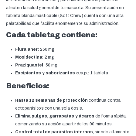
afecten la salud general de tu mascota. Su presentación en
tableta blanda masticable (Soft Chew) cuenta con una alta
palatabilidad que facilita enormemente su administración.
Cada tabletag contiene:
Fluralaner:
250 mg
Moxidectina:
2 mg
Praziquantel:
50 mg
Excipientes y saborizantes c.s.p.:
1 tableta
Beneficios:
Hasta 12 semanas de protección
continua contra
ectoparásitos con una sola dosis.
Elimina pulgas, garrapatas y ácaros
de forma rápida,
comenzando su acción a partir de los 90 minutos.
Control total de parásitos internos
, siendo altamente