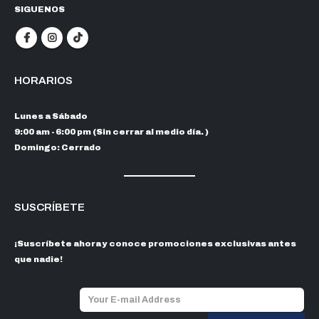
SIGUENOS
HORARIOS
Lunes a Sábado
9:00 am - 6:00 pm (Sin cerrar al medio día. )
Domingo: Cerrado
SUSCRÍBETE
¡Suscríbete ahora y conoce promociones exclusivas antes
que nadie!