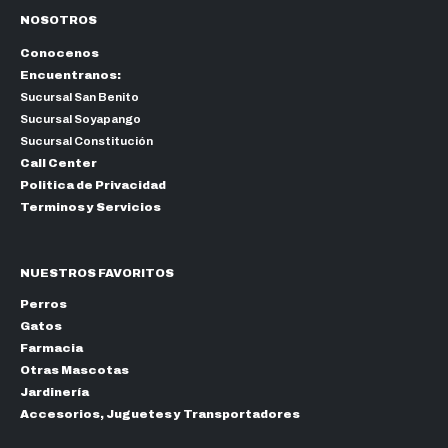
NOSOTROS
Conocenos
Encuentranos:
Sucursal San Benito
Sucursal Soyapango
Sucursal Constitución
Call Center
Politica de Privacidad
Terminos y Servicios
NUESTROS FAVORITOS
Perros
Gatos
Farmacia
Otras Mascotas
Jardinería
Accesorios, Juguetes y Transportadores