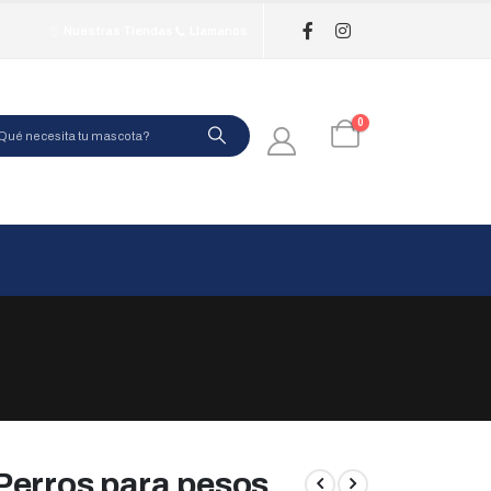
Nuestras Tiendas
Llamanos
0
Perros para pesos