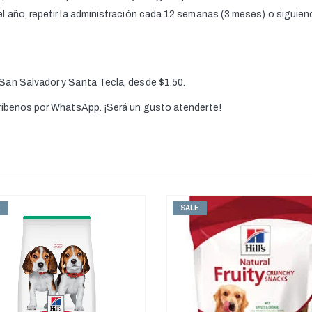
l año, repetir la administración cada 12 semanas (3 meses) o siguie
 San Salvador y Santa Tecla, desde $1.50.
críbenos por WhatsApp. ¡Será un gusto atenderte!
E
SALE