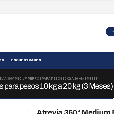
OS
ENCUENTRANOS
VIA 360° MEDIUM PERROS PARA PESOS 10 KG A 20 KG (3 MESES)
 para pesos 10 kg a 20 kg (3 Meses)
Atrevia 360° Medium 