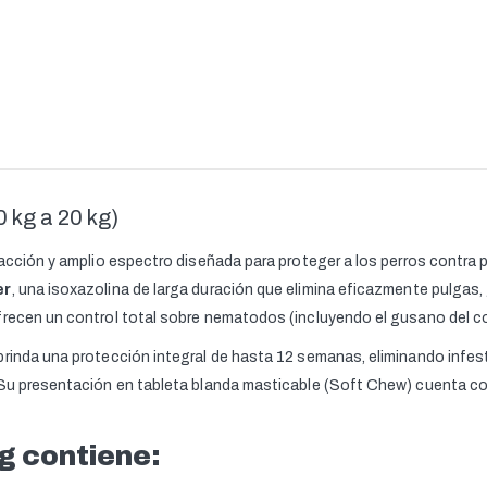
 kg a 20 kg)
 acción y amplio espectro diseñada para proteger a los perros contra 
er
, una isoxazolina de larga duración que elimina eficazmente pulgas,
ofrecen un control total sobre nematodos (incluyendo el gusano del 
brinda una protección integral de hasta 12 semanas, eliminando infes
 Su presentación en tableta blanda masticable (Soft Chew) cuenta con
g contiene: