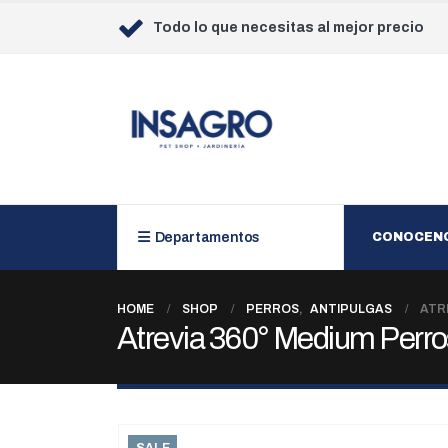
Todo lo que necesitas al mejor precio
Departamentos
CONOCEN
HOME
SHOP
PERROS
,
ANTIPULGAS
ATRE
Atrevia 360° Medium Perros
SALE