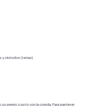
s y céstodos (tenias).
mo un premio o junto con la comida. Para mantener