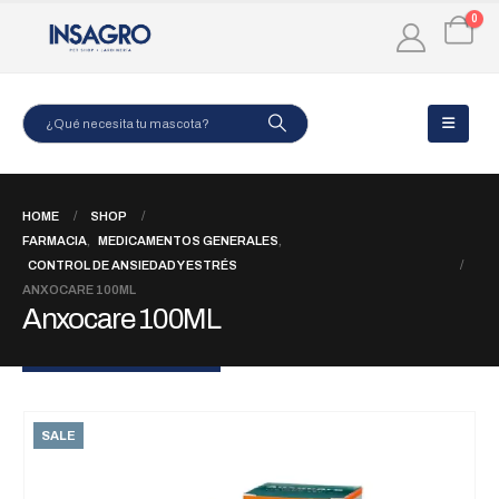
0
HOME
SHOP
FARMACIA
,
MEDICAMENTOS GENERALES
,
CONTROL DE ANSIEDAD Y ESTRÉS
ANXOCARE 100ML
Anxocare 100ML
SALE