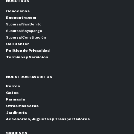
NOSOTROS
Conocenos
Encuentranos:
Sucursal San Benito
Sucursal Soyapango
Sucursal Constitución
Call Center
Politica de Privacidad
Terminos y Servicios
NUESTROS FAVORITOS
Perros
Gatos
Farmacia
Otras Mascotas
Jardinería
Accesorios, Juguetes y Transportadores
SIGUENOS