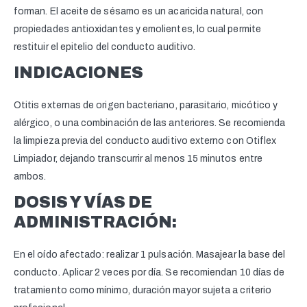
forman. El aceite de sésamo es un acaricida natural, con
propiedades antioxidantes y emolientes, lo cual permite
restituir el epitelio del conducto auditivo.
INDICACIONES
Otitis externas de origen bacteriano, parasitario, micótico y
alérgico, o una combinación de las anteriores. Se recomienda
la limpieza previa del conducto auditivo externo con Otiflex
Limpiador, dejando transcurrir al menos 15 minutos entre
ambos.
DOSIS Y VÍAS DE
ADMINISTRACIÓN:
En el oído afectado: realizar 1 pulsación. Masajear la base del
conducto. Aplicar 2 veces por día. Se recomiendan 10 días de
tratamiento como mínimo, duración mayor sujeta a criterio