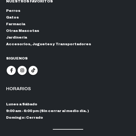
NUESTROS FAVORITOS
Perros
Gatos
Farmacia
Otras Mascotas
Jardinería
Accesorios, Juguetes y Transportadores
SIGUENOS
HORARIOS
Lunes a Sábado
9:00 am - 6:00 pm (Sin cerrar al medio día. )
Domingo: Cerrado