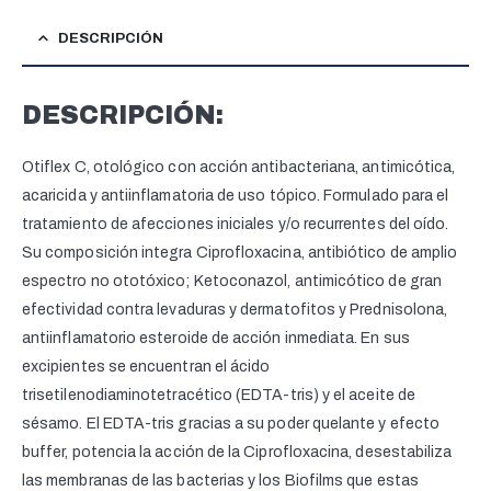
DESCRIPCIÓN
DESCRIPCIÓN:
Otiflex C, otológico con acción antibacteriana, antimicótica,
acaricida y antiinflamatoria de uso tópico. Formulado para el
tratamiento de afecciones iniciales y/o recurrentes del oído.
Su composición integra Ciprofloxacina, antibiótico de amplio
espectro no ototóxico; Ketoconazol, antimicótico de gran
efectividad contra levaduras y dermatofitos y Prednisolona,
antiinflamatorio esteroide de acción inmediata. En sus
excipientes se encuentran el ácido
trisetilenodiaminotetracético (EDTA-tris) y el aceite de
sésamo. El EDTA-tris gracias a su poder quelante y efecto
buffer, potencia la acción de la Ciprofloxacina, desestabiliza
las membranas de las bacterias y los Biofilms que estas